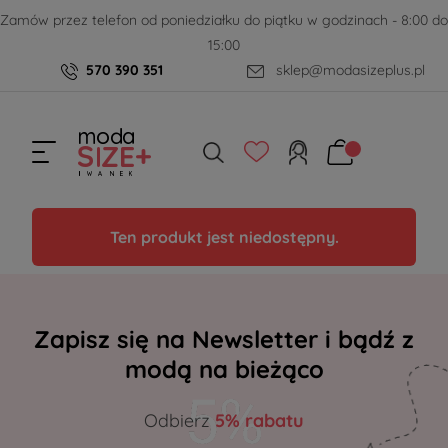
Zamów przez telefon od poniedziałku do piątku w godzinach - 8:00 do
15:00
570 390 351
sklep@modasizeplus.pl
Ten produkt jest niedostępny.
Zapisz się na Newsletter i bądź z
modą na bieżąco
Odbierz
5% rabatu