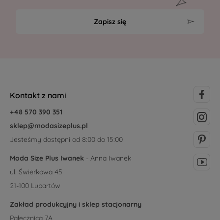
Zapisz się
Kontakt z nami
+48 570 390 351
sklep@modasizeplus.pl
Jesteśmy dostępni od 8:00 do 15:00
Moda Size Plus Iwanek
- Anna Iwanek
ul. Świerkowa 45
21-100 Lubartów
Zakład produkcyjny i sklep stacjonarny
Pałecznica 7A