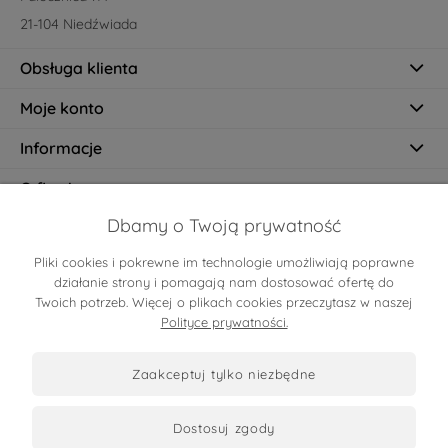
21-104 Niedźwiada
Obsługa klienta
Moje konto
Informacje
O firmie
Dbamy o Twoją prywatność
Pliki cookies i pokrewne im technologie umożliwiają poprawne
Certyfikaty
działanie strony i pomagają nam dostosować ofertę do
Twoich potrzeb. Więcej o plikach cookies przeczytasz w naszej
Polityce prywatności.
zaakceptuj tylko niezbędne
dostosuj zgody