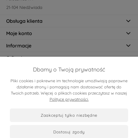
21-104 Niedźwiada
Obsługa klienta
Moje konto
Informacje
O firmie
Dbamy o Twoją prywatność
Pliki cookies i pokrewne im technologie umożliwiają poprawne
Certyfikaty
działanie strony i pomagają nam dostosować ofertę do
Twoich potrzeb. Więcej o plikach cookies przeczytasz w naszej
Polityce prywatności.
zaakceptuj tylko niezbędne
dostosuj zgody