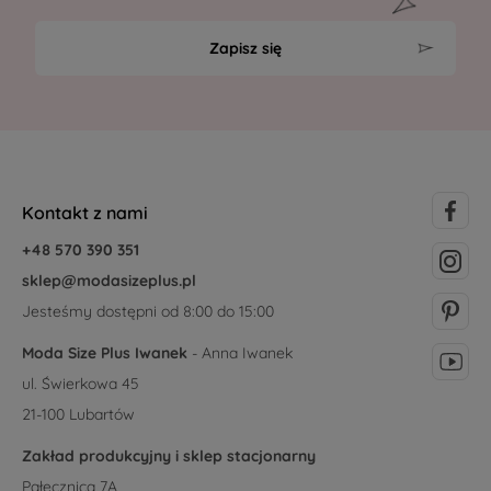
Zapisz się
Kontakt z nami
+48 570 390 351
sklep@modasizeplus.pl
Jesteśmy dostępni od 8:00 do 15:00
Moda Size Plus Iwanek
- Anna Iwanek
ul. Świerkowa 45
21-100 Lubartów
Zakład produkcyjny i sklep stacjonarny
Pałecznica 7A