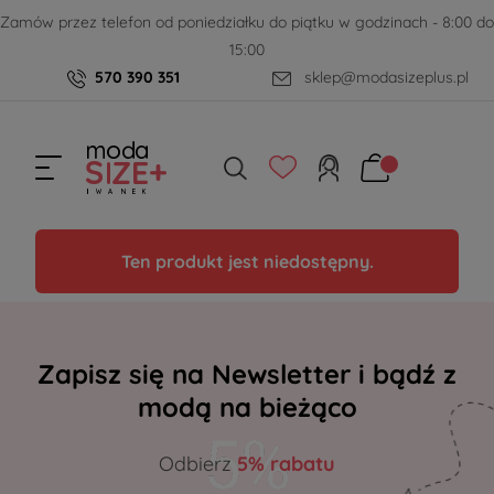
Zamów przez telefon od poniedziałku do piątku w godzinach - 8:00 do
15:00
570 390 351
sklep@modasizeplus.pl
Ten produkt jest niedostępny.
Zapisz się na Newsletter i bądź z
modą na bieżąco
Odbierz
5% rabatu