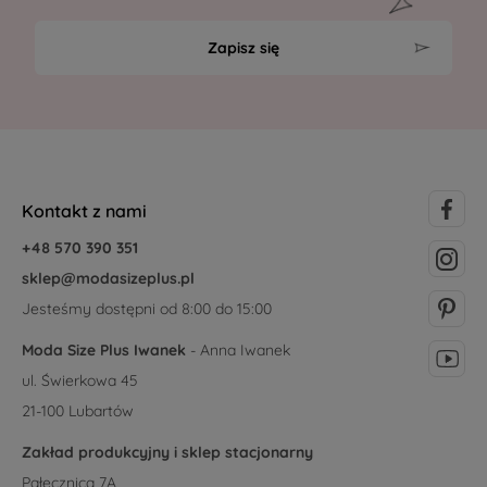
Zapisz się
Kontakt z nami
+48 570 390 351
sklep@modasizeplus.pl
Jesteśmy dostępni od 8:00 do 15:00
Moda Size Plus Iwanek
- Anna Iwanek
ul. Świerkowa 45
21-100 Lubartów
Zakład produkcyjny i sklep stacjonarny
Pałecznica 7A