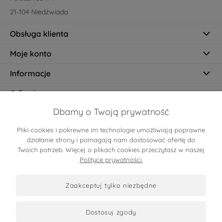
21-104 Niedźwiada
Obsługa klienta
Moje konto
Informacje
O firmie
Dbamy o Twoją prywatność
Pliki cookies i pokrewne im technologie umożliwiają poprawne
Certyfikaty
działanie strony i pomagają nam dostosować ofertę do
Twoich potrzeb. Więcej o plikach cookies przeczytasz w naszej
Polityce prywatności.
zaakceptuj tylko niezbędne
dostosuj zgody