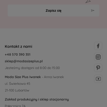
Zapisz się
Kontakt z nami
+48 570 390 351
sklep@modasizeplus.pl
Jesteśmy dostępni od 8:00 do 15:00
Moda Size Plus Iwanek
- Anna Iwanek
ul. Świerkowa 45
21-100 Lubartów
Zakład produkcyjny i sklep stacjonarny
Pałecznica 7A