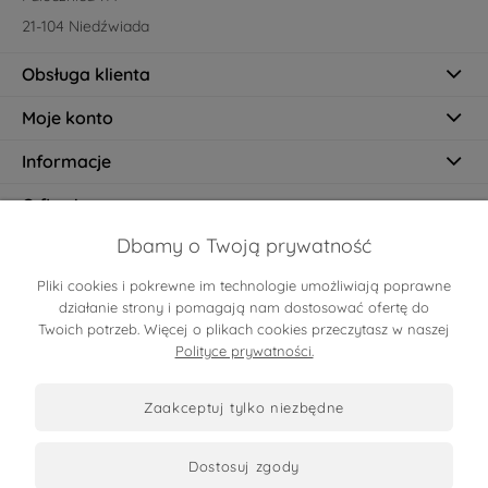
21-104 Niedźwiada
Obsługa klienta
Moje konto
Informacje
O firmie
Dbamy o Twoją prywatność
Pliki cookies i pokrewne im technologie umożliwiają poprawne
Certyfikaty
działanie strony i pomagają nam dostosować ofertę do
Twoich potrzeb. Więcej o plikach cookies przeczytasz w naszej
Polityce prywatności.
zaakceptuj tylko niezbędne
dostosuj zgody