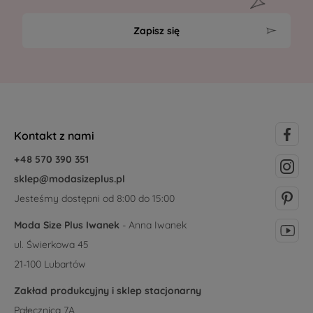
Zapisz się
Kontakt z nami
+48 570 390 351
sklep@modasizeplus.pl
Jesteśmy dostępni od 8:00 do 15:00
Moda Size Plus Iwanek
- Anna Iwanek
ul. Świerkowa 45
21-100 Lubartów
Zakład produkcyjny i sklep stacjonarny
Pałecznica 7A