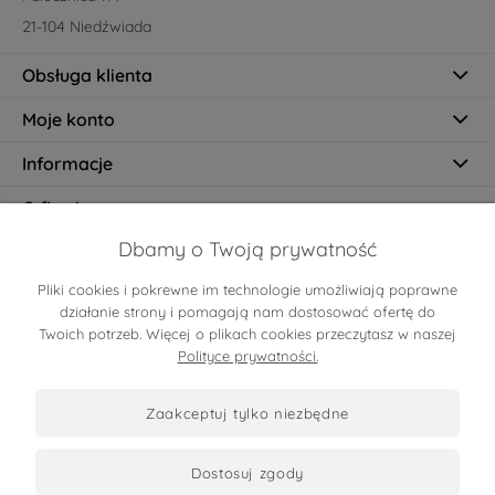
21-104 Niedźwiada
Obsługa klienta
Moje konto
Informacje
O firmie
Dbamy o Twoją prywatność
Pliki cookies i pokrewne im technologie umożliwiają poprawne
Certyfikaty
działanie strony i pomagają nam dostosować ofertę do
Twoich potrzeb. Więcej o plikach cookies przeczytasz w naszej
Polityce prywatności.
zaakceptuj tylko niezbędne
dostosuj zgody