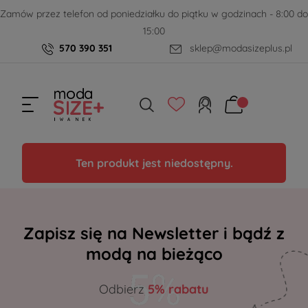
Zamów przez telefon od poniedziałku do piątku w godzinach - 8:00 do
15:00
570 390 351
sklep@modasizeplus.pl
Ten produkt jest niedostępny.
Zapisz się na Newsletter i bądź z
modą na bieżąco
Odbierz
5% rabatu