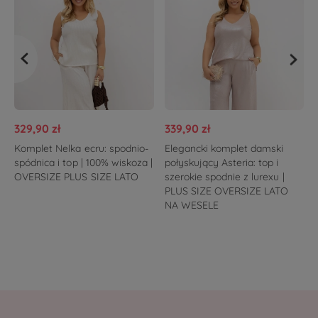
329,90 zł
339,90 zł
Komplet Nelka ecru: spodnio-
Elegancki komplet damski
spódnica i top | 100% wiskoza |
połyskujący Asteria: top i
OVERSIZE PLUS SIZE LATO
szerokie spodnie z lurexu |
PLUS SIZE OVERSIZE LATO
NA WESELE