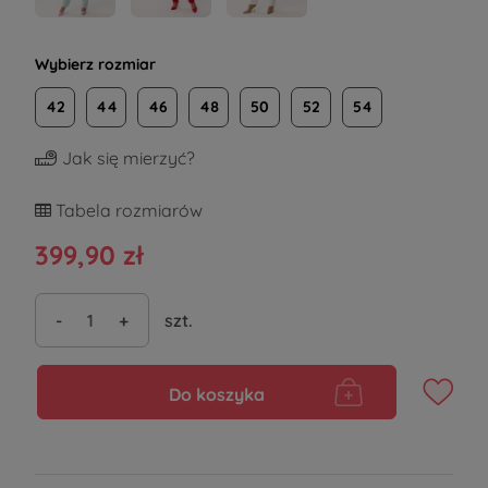
Wybierz rozmiar
42
44
46
48
50
52
54
Jak się mierzyć?
Tabela rozmiarów
399,90 zł
-
+
szt.
Do koszyka