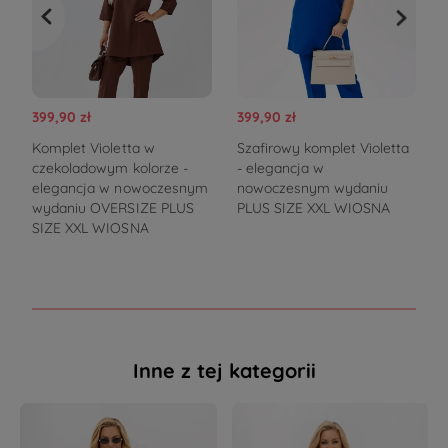
399,90 zł
399,90 zł
3
Komplet Violetta w
Szafirowy komplet Violetta
K
czekoladowym kolorze -
- elegancja w
elegancja w nowoczesnym
nowoczesnym wydaniu
wydaniu OVERSIZE PLUS
PLUS SIZE XXL WIOSNA
SIZE XXL WIOSNA
Inne z tej kategorii