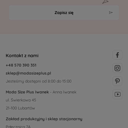
Zapisz się
Kontakt z nami
+48 570 390 351
sklep@modasizeplus.pl
Jesteśmy dostępni od 8:00 do 15:00
Moda Size Plus Iwanek
- Anna Iwanek
ul. Świerkowa 45
21-100 Lubartów
Zakład produkcyjny i sklep stacjonarny
Pałecznica 7A