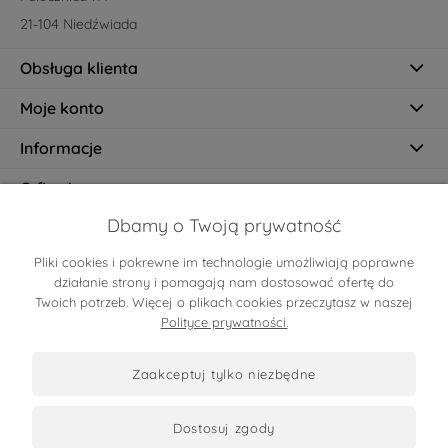
21-104 Niedźwiada
Obsługa klienta
Moje konto
Informacje
O firmie
Dbamy o Twoją prywatność
Pliki cookies i pokrewne im technologie umożliwiają poprawne
Certyfikaty
działanie strony i pomagają nam dostosować ofertę do
Twoich potrzeb. Więcej o plikach cookies przeczytasz w naszej
Polityce prywatności.
zaakceptuj tylko niezbędne
dostosuj zgody