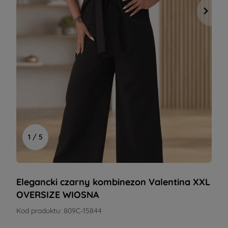
1 / 5
Elegancki czarny kombinezon Valentina XXL
OVERSIZE WIOSNA
Kod produktu:
809C-15844