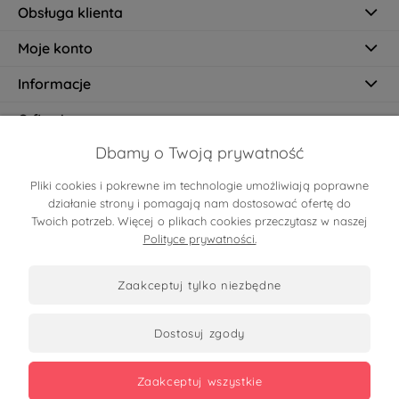
Obsługa klienta
Moje konto
Informacje
O firmie
Dbamy o Twoją prywatność
Pliki cookies i pokrewne im technologie umożliwiają poprawne
Certyfikaty
działanie strony i pomagają nam dostosować ofertę do
Twoich potrzeb. Więcej o plikach cookies przeczytasz w naszej
Polityce prywatności.
zaakceptuj tylko niezbędne
dostosuj zgody
Zobacz opinie
zaakceptuj wszystkie