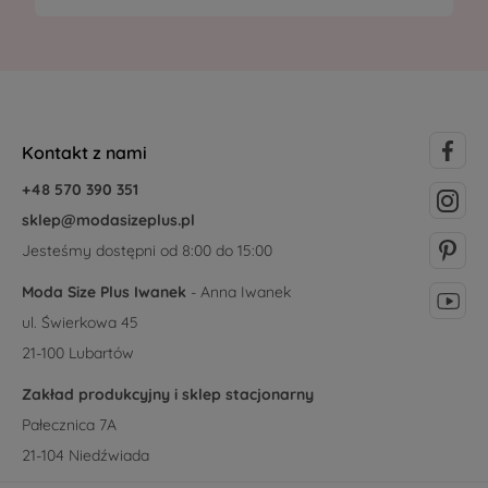
Kontakt z nami
+48 570 390 351
sklep@modasizeplus.pl
Jesteśmy dostępni od 8:00 do 15:00
Moda Size Plus Iwanek
- Anna Iwanek
ul. Świerkowa 45
21-100 Lubartów
Zakład produkcyjny i sklep stacjonarny
Pałecznica 7A
21-104 Niedźwiada