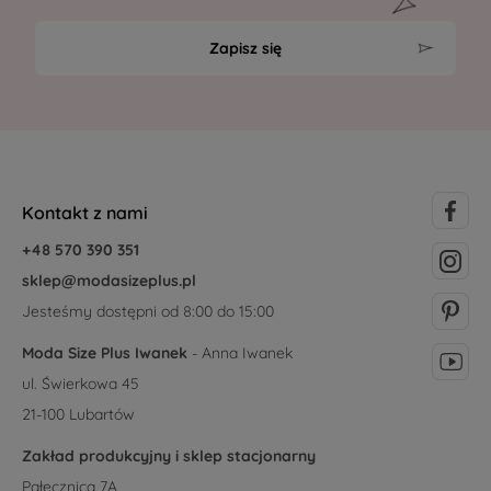
Zapisz się
Kontakt z nami
+48 570 390 351
sklep@modasizeplus.pl
Jesteśmy dostępni od 8:00 do 15:00
Moda Size Plus Iwanek
- Anna Iwanek
ul. Świerkowa 45
21-100 Lubartów
Zakład produkcyjny i sklep stacjonarny
Pałecznica 7A