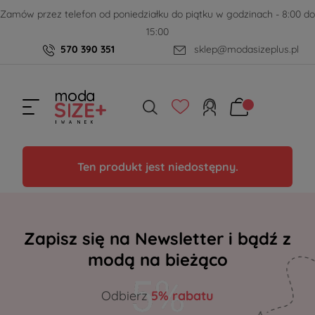
Zamów przez telefon od poniedziałku do piątku w godzinach - 8:00 do
15:00
570 390 351
sklep@modasizeplus.pl
Ten produkt jest niedostępny.
Zapisz się na Newsletter i bądź z
modą na bieżąco
Odbierz
5% rabatu