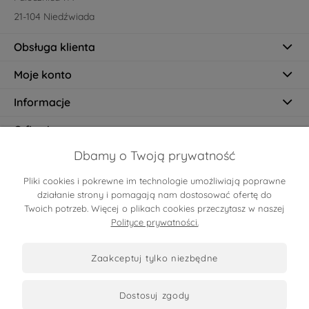
21-104 Niedźwiada
Obsługa klienta
Moje konto
Informacje
O firmie
Dbamy o Twoją prywatność
Pliki cookies i pokrewne im technologie umożliwiają poprawne
Certyfikaty
działanie strony i pomagają nam dostosować ofertę do
Twoich potrzeb. Więcej o plikach cookies przeczytasz w naszej
Polityce prywatności.
zaakceptuj tylko niezbędne
dostosuj zgody