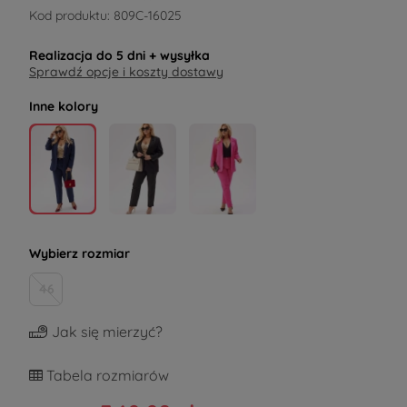
Kod produktu:
809C-16025
Realizacja do
5 dni
+ wysyłka
Sprawdź opcje i koszty dostawy
Inne kolory
Wybierz rozmiar
46
Jak się mierzyć?
Tabela rozmiarów