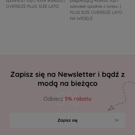
spódnica i top | 100% wiskoza |
połyskujący Asteria: top i
OVERSIZE PLUS SIZE LATO
szerokie spodnie z lurexu |
PLUS SIZE OVERSIZE LATO
NA WESELE
Zapisz się na Newsletter i bądź z
modą na bieżąco
Odbierz
5% rabatu
Zapisz się