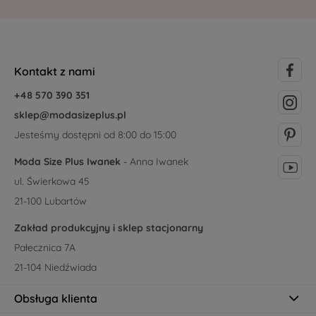
Kontakt z nami
+48 570 390 351
sklep@modasizeplus.pl
Jesteśmy dostępni od 8:00 do 15:00
Moda Size Plus Iwanek
- Anna Iwanek
ul. Świerkowa 45
21-100 Lubartów
Zakład produkcyjny i sklep stacjonarny
Pałecznica 7A
21-104 Niedźwiada
Obsługa klienta