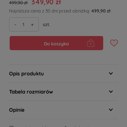
349,90 zł
499,90 zł
Najniższa cena z 30 dni przed obniżką:
499,90 zł
-
+
szt.
Do koszyka
Opis produktu
Tabela rozmiarów
Opinie