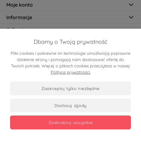
Moje konto
Informacje
O firmie
Dbamy o Twoją prywatność
Pliki cookies i pokrewne im technologie umożliwiają poprawne
Certyfikaty
działanie strony i pomagają nam dostosować ofertę do
Twoich potrzeb. Więcej o plikach cookies przeczytasz w naszej
Polityce prywatności.
zaakceptuj tylko niezbędne
dostosuj zgody
Zobacz opinie
zaakceptuj wszystkie
Copyrights 2026