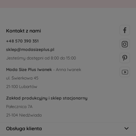
Kontakt z nami
+48 570 390 351
sklep@modasizeplus.pl
Jesteśmy dostępni od 8:00 do 15:00
Moda Size Plus Iwanek
- Anna Iwanek
ul. Świerkowa 45
21-100 Lubartów
Zakład produkcyjny i sklep stacjonarny
Pałecznica 7A
21-104 Niedźwiada
Obsługa klienta