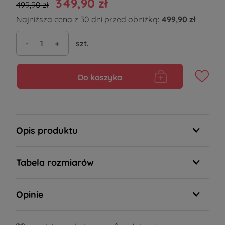
349,90 zł
499,90 zł
Najniższa cena z 30 dni przed obniżką:
499,90 zł
-
+
szt.
Do koszyka
Opis produktu
Tabela rozmiarów
Opinie