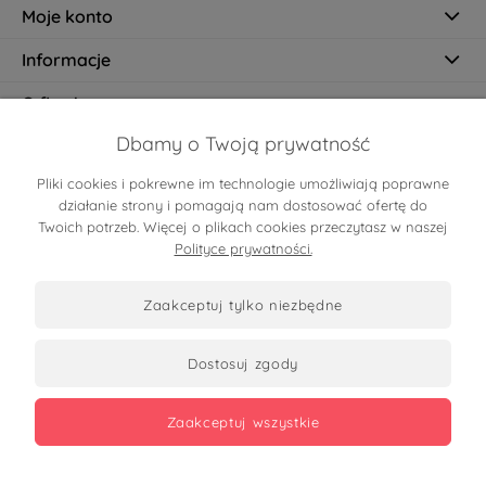
Moje konto
Informacje
O firmie
Dbamy o Twoją prywatność
Pliki cookies i pokrewne im technologie umożliwiają poprawne
Certyfikaty
działanie strony i pomagają nam dostosować ofertę do
Twoich potrzeb. Więcej o plikach cookies przeczytasz w naszej
Polityce prywatności.
zaakceptuj tylko niezbędne
dostosuj zgody
Zobacz opinie
zaakceptuj wszystkie
Copyrights 2026