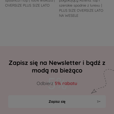
spódnica i top | 100% wiskoza |
połyskujący Asteria: top i
OVERSIZE PLUS SIZE LATO
szerokie spodnie z lurexu |
PLUS SIZE OVERSIZE LATO
NA WESELE
Zapisz się na Newsletter i bądź z
modą na bieżąco
Odbierz
5% rabatu
Zapisz się