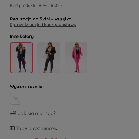
Kod produktu:
809C-16025
Realizacja do
5 dni
+ wysyłka
Sprawdź opcje i koszty dostawy
Inne kolory
Wybierz rozmiar
46
Jak się mierzyć?
Tabela rozmiarów