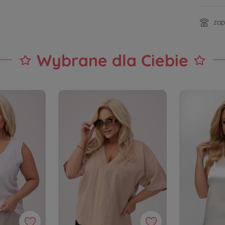
zap
Wybrane dla Ciebie