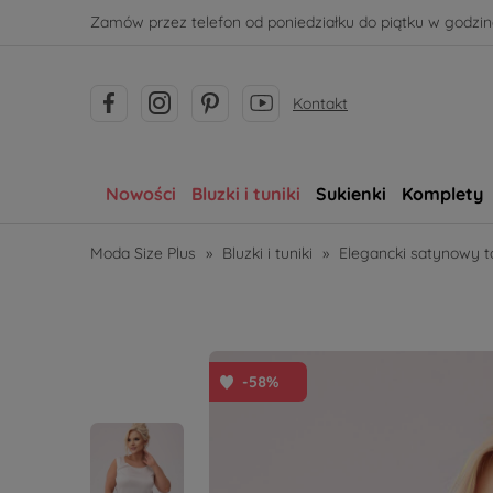
Zamów przez telefon od poniedziałku do piątku w godzina
Kontakt
Nowości
Bluzki i tuniki
Sukienki
Komplety
Moda Size Plus
»
Bluzki i tuniki
»
Elegancki satynowy 
-58%