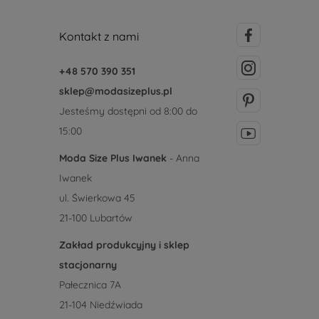
Kontakt z nami
+48 570 390 351
sklep@modasizeplus.pl
Jesteśmy dostępni od 8:00 do
15:00
Moda Size Plus Iwanek
- Anna
Iwanek
ul. Świerkowa 45
21-100 Lubartów
Zakład produkcyjny i sklep
stacjonarny
Pałecznica 7A
21-104 Niedźwiada