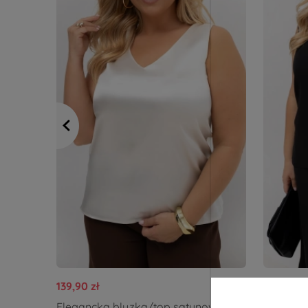
139,90 zł
139,90 zł
Elegancka bluzka/top satynowy
Eleganc