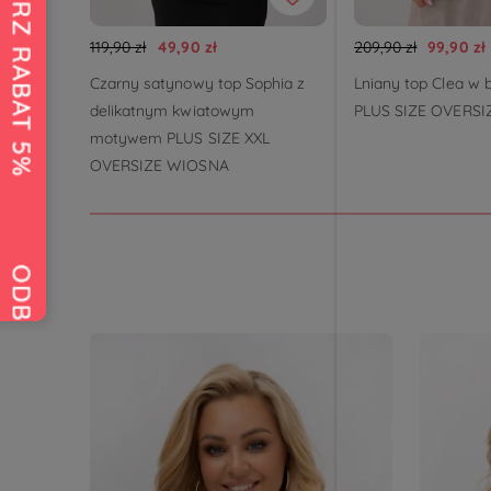
119,90 zł
49,90 zł
209,90 zł
99,90 zł
Czarny satynowy top Sophia z
Lniany top Clea w 
delikatnym kwiatowym
PLUS SIZE OVERSI
motywem PLUS SIZE XXL
OVERSIZE WIOSNA