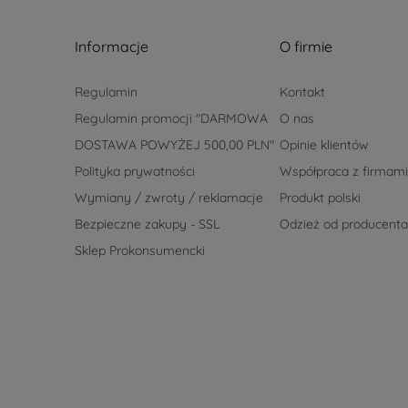
Informacje
O firmie
Regulamin
Kontakt
Regulamin promocji "DARMOWA
O nas
DOSTAWA POWYŻEJ 500,00 PLN"
Opinie klientów
Polityka prywatności
Współpraca z firmami
Wymiany / zwroty / reklamacje
Produkt polski
Bezpieczne zakupy - SSL
Odzież od producenta
Sklep Prokonsumencki