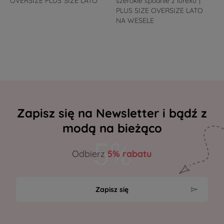
OVERSIZE PLUS SIZE LATO
szerokie spodnie z lurexu |
PLUS SIZE OVERSIZE LATO
NA WESELE
Zapisz się na Newsletter i bądź z
modą na bieżąco
Odbierz
5% rabatu
Zapisz się