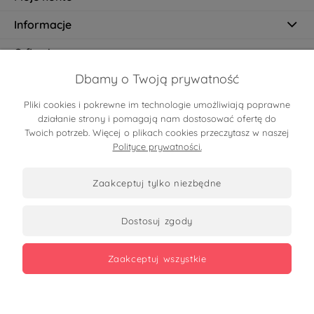
Informacje
O firmie
Dbamy o Twoją prywatność
Pliki cookies i pokrewne im technologie umożliwiają poprawne
Certyfikaty
działanie strony i pomagają nam dostosować ofertę do
Twoich potrzeb. Więcej o plikach cookies przeczytasz w naszej
Polityce prywatności.
zaakceptuj tylko niezbędne
dostosuj zgody
Zobacz opinie
zaakceptuj wszystkie
Copyrights 2026