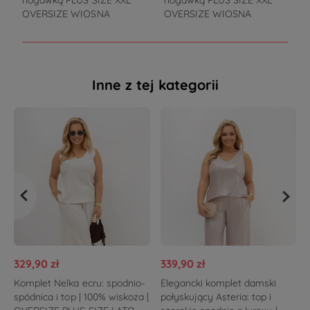
nogawką PLUS SIZE XXL
nogawką PLUS SIZE XXL
OVERSIZE WIOSNA
OVERSIZE WIOSNA
Inne z tej kategorii
329,90 zł
339,90 zł
Komplet Nelka ecru: spodnio-
Elegancki komplet damski
spódnica i top | 100% wiskoza |
połyskujący Asteria: top i