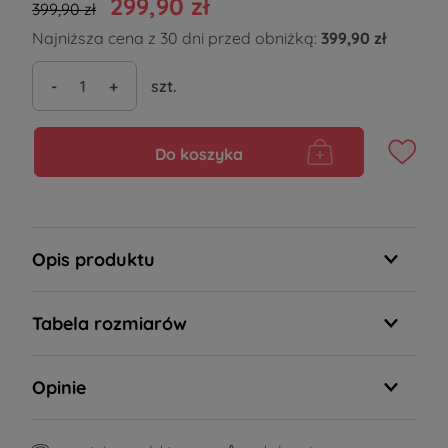
299,90 zł
399,90 zł
Najniższa cena z 30 dni przed obniżką:
399,90 zł
-
+
szt.
Do koszyka
Opis produktu
Tabela rozmiarów
Opinie