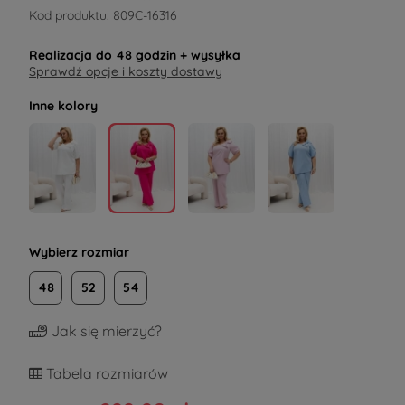
Kod produktu:
809C-16316
Realizacja do
48 godzin
+ wysyłka
Sprawdź opcje i koszty dostawy
Inne kolory
Wybierz rozmiar
48
52
54
Jak się mierzyć?
Tabela rozmiarów