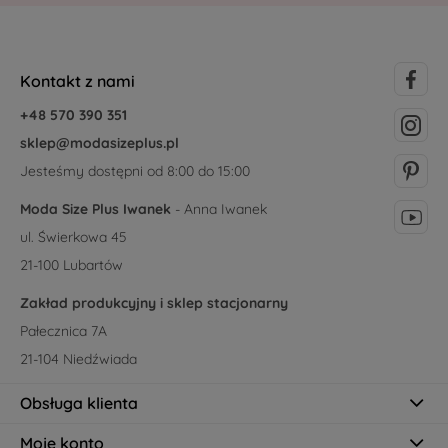
Kontakt z nami
+48 570 390 351
sklep@modasizeplus.pl
Jesteśmy dostępni od 8:00 do 15:00
Moda Size Plus Iwanek
- Anna Iwanek
ul. Świerkowa 45
21-100 Lubartów
Zakład produkcyjny i sklep stacjonarny
Pałecznica 7A
21-104 Niedźwiada
Obsługa klienta
Moje konto