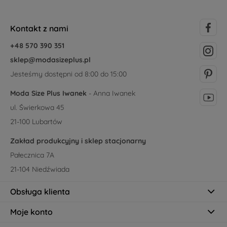
Kontakt z nami
+48 570 390 351
sklep@modasizeplus.pl
Jesteśmy dostępni od 8:00 do 15:00
Moda Size Plus Iwanek
- Anna Iwanek
ul. Świerkowa 45
21-100 Lubartów
Zakład produkcyjny i sklep stacjonarny
Pałecznica 7A
21-104 Niedźwiada
Obsługa klienta
Moje konto