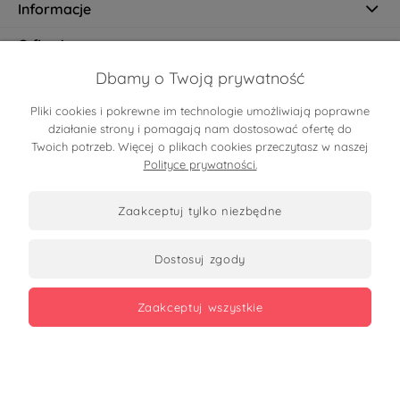
Informacje
O firmie
Dbamy o Twoją prywatność
Pliki cookies i pokrewne im technologie umożliwiają poprawne
Certyfikaty
działanie strony i pomagają nam dostosować ofertę do
Twoich potrzeb. Więcej o plikach cookies przeczytasz w naszej
Polityce prywatności.
zaakceptuj tylko niezbędne
dostosuj zgody
Zobacz opinie
zaakceptuj wszystkie
Copyrights 2026
made with
by mamezi.pl