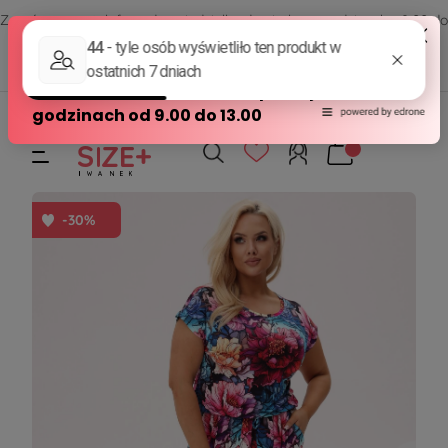
Zamów przez telefon od poniedziałku do piątku w godzinach - 8:00 do
15:00
570 390 351
sklep@modasizeplus.pl
-30%