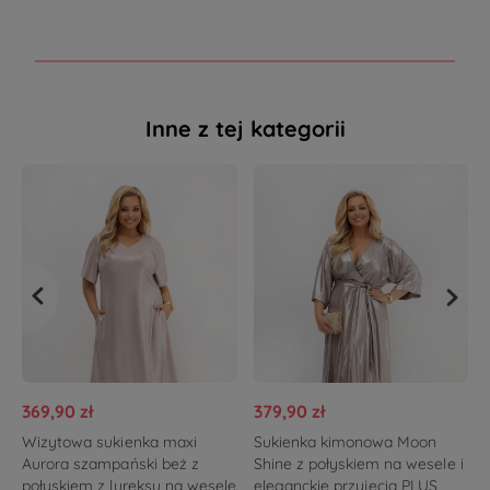
Inne z tej kategorii
369,90 zł
379,90 zł
Wizytowa sukienka maxi
Sukienka kimonowa Moon
Aurora szampański beż z
Shine z połyskiem na wesele i
połyskiem z lureksu na wesele
eleganckie przyjęcia PLUS