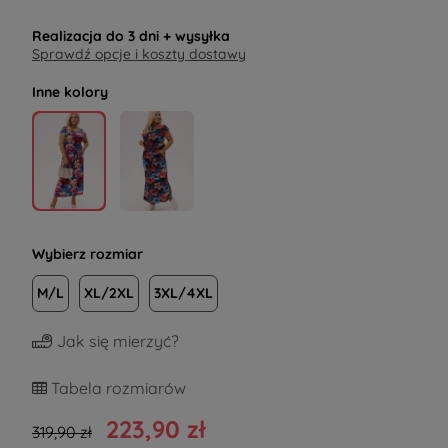
Realizacja do
3 dni
+ wysyłka
Sprawdź opcje i koszty dostawy
Inne kolory
Wybierz rozmiar
M/L
XL/2XL
3XL/4XL
Jak się mierzyć?
Tabela rozmiarów
223,90 zł
319,90 zł