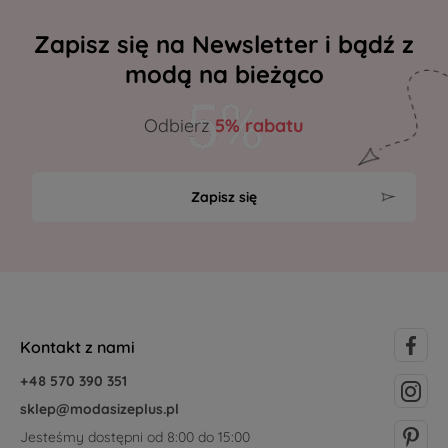
Zapisz się na Newsletter i bądź z
modą na bieżąco
Odbierz
5% rabatu
Zapisz się
Kontakt z nami
+48 570 390 351
sklep@modasizeplus.pl
Jesteśmy dostępni od 8:00 do 15:00