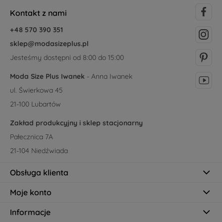
Kontakt z nami
+48 570 390 351
sklep@modasizeplus.pl
Jesteśmy dostępni od 8:00 do 15:00
Moda Size Plus Iwanek
- Anna Iwanek
ul. Świerkowa 45
21-100 Lubartów
Zakład produkcyjny i sklep stacjonarny
Pałecznica 7A
21-104 Niedźwiada
Obsługa klienta
Moje konto
Informacje