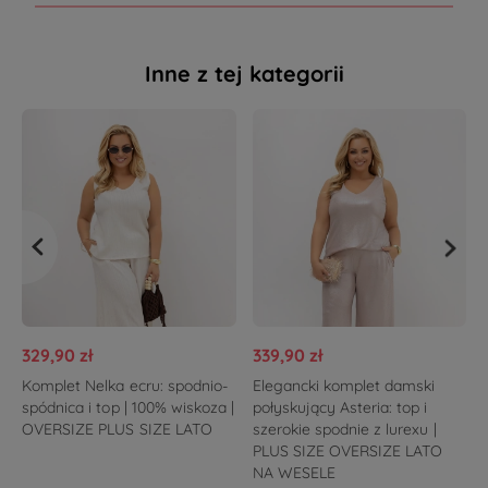
Inne z tej kategorii
329,90 zł
339,90 zł
Komplet Nelka ecru: spodnio-
Elegancki komplet damski
spódnica i top | 100% wiskoza |
połyskujący Asteria: top i
OVERSIZE PLUS SIZE LATO
szerokie spodnie z lurexu |
PLUS SIZE OVERSIZE LATO
NA WESELE