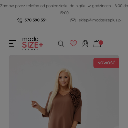
Zamów przez telefon od poniedziałku do piątku w godzinach - 8:00 do
15:00
570 390 351
sklep@modasizeplus.pl
NOWOŚĆ