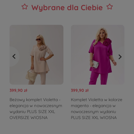
Wybrane dla Ciebie
399,90 zł
399,90 zł
3
Beżowy komplet Violetta -
Komplet Violetta w kolorze
E
elegancja w nowoczesnym
magenta - elegancja w
w
wydaniu PLUS SIZE XXL
nowoczesnym wydaniu
OVERSIZE WIOSNA
PLUS SIZE XXL WIOSNA