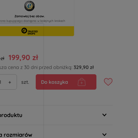
199,90 zł
zł
sza cena z 30 dni przed obniżką:
329,90 zł
+
szt.
Do koszyka
produktu
a rozmiarów