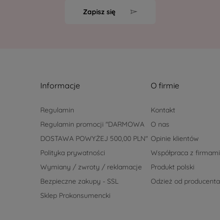
Zapisz się
Informacje
O firmie
Regulamin
Kontakt
Regulamin promocji "DARMOWA
O nas
DOSTAWA POWYŻEJ 500,00 PLN"
Opinie klientów
Polityka prywatności
Współpraca z firmami
Wymiany / zwroty / reklamacje
Produkt polski
Bezpieczne zakupy - SSL
Odzież od producenta
Sklep Prokonsumencki