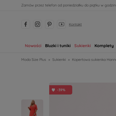
Zamów przez telefon od poniedziałku do piątku w godzina
Kontakt
Nowości
Bluzki i tuniki
Sukienki
Komplety
Moda Size Plus
»
Sukienki
»
Kopertowa sukienka Hann
-39%