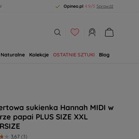
l
Opineo.pl
4.9/5
Sprawdź
Naturalne
Kolekcje
OSTATNIE SZTUKI
Blog
SALE
ertowa sukienka Hannah MIDI w
rze papai PLUS SIZE XXL
RSIZE