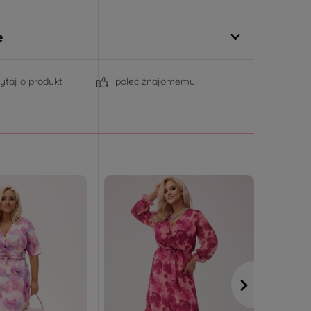
e
ytaj o produkt
poleć znajomemu