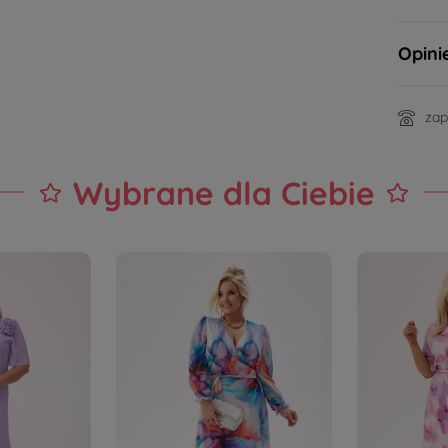
Opini
zap
Wybrane dla Ciebie