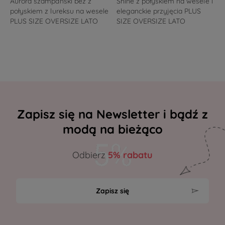
Aurora szampański beż z
Shine z połyskiem na wesele i
połyskiem z lureksu na wesele
eleganckie przyjęcia PLUS
PLUS SIZE OVERSIZE LATO
SIZE OVERSIZE LATO
Zapisz się na Newsletter i bądź z
modą na bieżąco
Odbierz
5% rabatu
Zapisz się