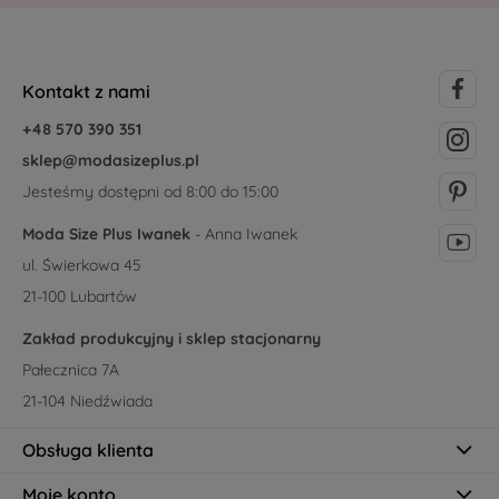
Kontakt z nami
+48 570 390 351
sklep@modasizeplus.pl
Jesteśmy dostępni od 8:00 do 15:00
Moda Size Plus Iwanek
- Anna Iwanek
ul. Świerkowa 45
21-100 Lubartów
Zakład produkcyjny i sklep stacjonarny
Pałecznica 7A
21-104 Niedźwiada
Obsługa klienta
Moje konto