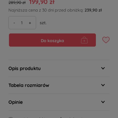
199,90 zł
289,90 zł
Najniższa cena z 30 dni przed obniżką:
239,90 zł
-
+
szt.
Do koszyka
Opis produktu
Tabela rozmiarów
Opinie