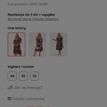
Kod produktu:
809C-16089
Realizacja do
3 dni
+ wysyłka
Sprawdź opcje i koszty dostawy
Inne kolory
Wybierz rozmiar
48
50
52
Jak się mierzyć?
Tabela rozmiarów