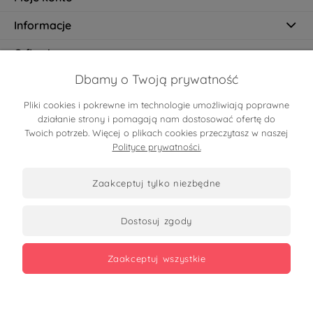
Informacje
O firmie
Dbamy o Twoją prywatność
Pliki cookies i pokrewne im technologie umożliwiają poprawne
Certyfikaty
działanie strony i pomagają nam dostosować ofertę do
Twoich potrzeb. Więcej o plikach cookies przeczytasz w naszej
Polityce prywatności.
zaakceptuj tylko niezbędne
dostosuj zgody
Zobacz opinie
zaakceptuj wszystkie
Copyrights 2026