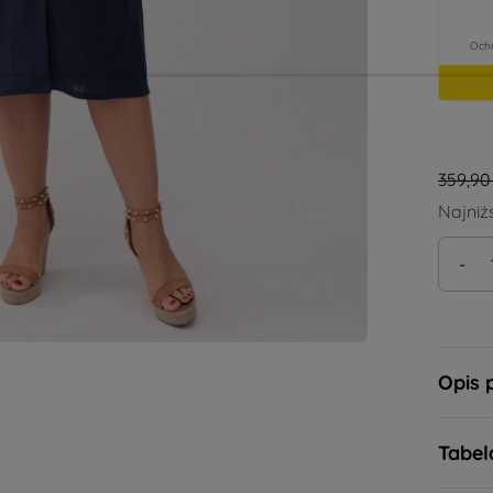
359,90 
Najniż
-
Opis 
Tabel