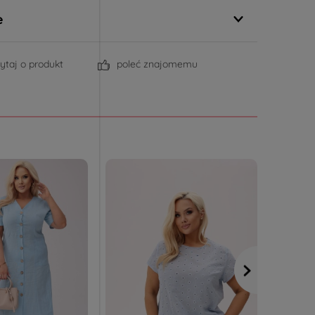
e
ytaj o produkt
poleć znajomemu