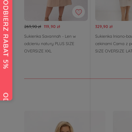
269,90 zł
119,90 zł
329,90 zł
Sukienka Savannah - Len w
Sukienka lniano-ba
odcieniu natury PLUS SIZE
cekinami Cama z p
OVERSIZE XXL
SIZE OVERSIZE LA