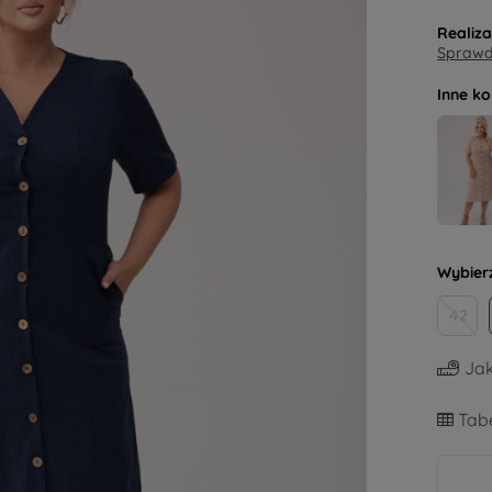
Realiz
Sprawdź
Inne ko
Wybier
42
Jak
Tabe