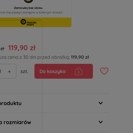
119,90 zł
zł
sza cena z 30 dni przed obniżką:
119,90 zł
+
szt.
Do koszyka
produktu
a rozmiarów