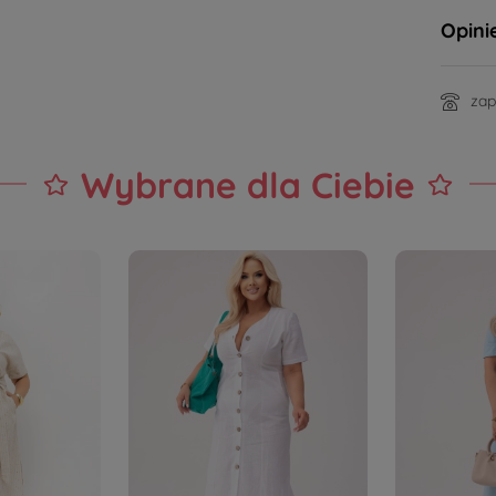
Opini
zap
Wybrane dla Ciebie