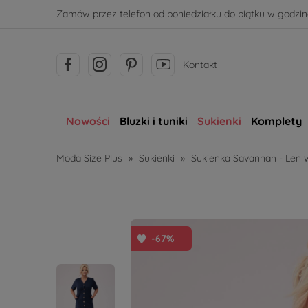
Zamów przez telefon od poniedziałku do piątku w godzina
Kontakt
Nowości
Bluzki i tuniki
Sukienki
Komplety
Moda Size Plus
»
Sukienki
»
Sukienka Savannah - Len 
-67%