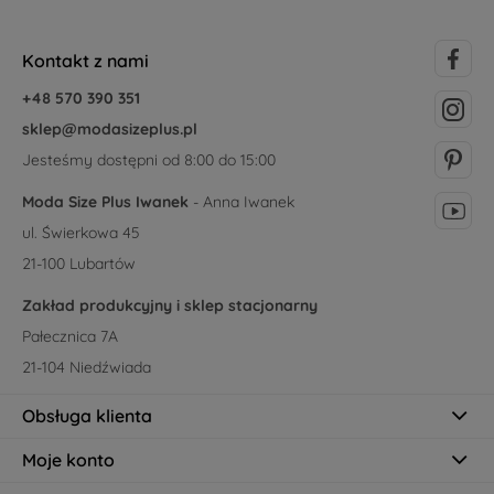
Kontakt z nami
+48 570 390 351
sklep@modasizeplus.pl
Jesteśmy dostępni od 8:00 do 15:00
Moda Size Plus Iwanek
- Anna Iwanek
ul. Świerkowa 45
21-100 Lubartów
Zakład produkcyjny i sklep stacjonarny
Pałecznica 7A
21-104 Niedźwiada
Obsługa klienta
Moje konto