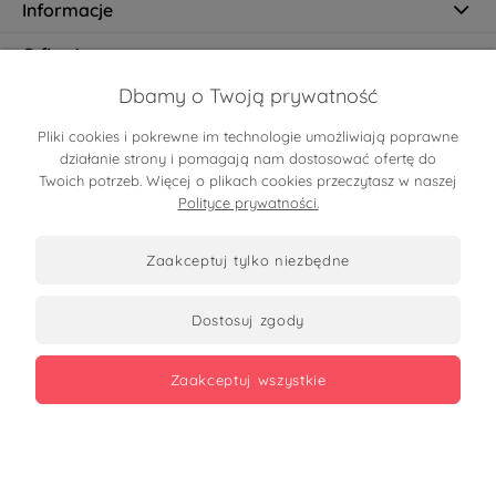
Informacje
O firmie
Dbamy o Twoją prywatność
Pliki cookies i pokrewne im technologie umożliwiają poprawne
Certyfikaty
działanie strony i pomagają nam dostosować ofertę do
Twoich potrzeb. Więcej o plikach cookies przeczytasz w naszej
Polityce prywatności.
zaakceptuj tylko niezbędne
dostosuj zgody
Zobacz opinie
zaakceptuj wszystkie
Copyrights 2026
made with
by mamezi.pl