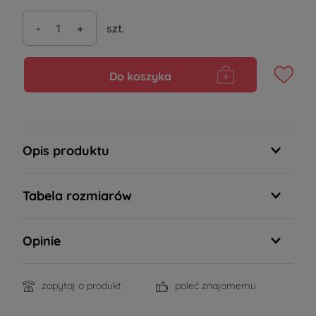
-
+
szt.
Do koszyka
Opis produktu
Tabela rozmiarów
Opinie
zapytaj o produkt
poleć znajomemu