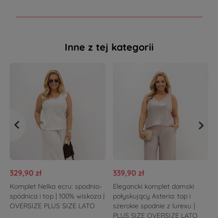
Inne z tej kategorii
329,90 zł
339,90 zł
Komplet Nelka ecru: spodnio-
Elegancki komplet damski
spódnica i top | 100% wiskoza |
połyskujący Asteria: top i
OVERSIZE PLUS SIZE LATO
szerokie spodnie z lurexu |
PLUS SIZE OVERSIZE LATO