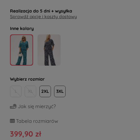
Realizacja do
5 dni
+ wysyłka
Sprawdź opcje i koszty dostawy
Inne kolory
Wybierz rozmiar
L
XL
2XL
3XL
Jak się mierzyć?
Tabela rozmiarów
399,90 zł