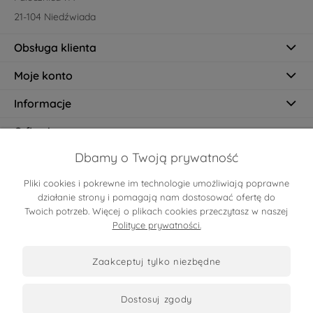
21-104 Niedźwiada
Obsługa klienta
Moje konto
Informacje
O firmie
Dbamy o Twoją prywatność
Pliki cookies i pokrewne im technologie umożliwiają poprawne
Certyfikaty
działanie strony i pomagają nam dostosować ofertę do
Twoich potrzeb. Więcej o plikach cookies przeczytasz w naszej
Polityce prywatności.
zaakceptuj tylko niezbędne
dostosuj zgody