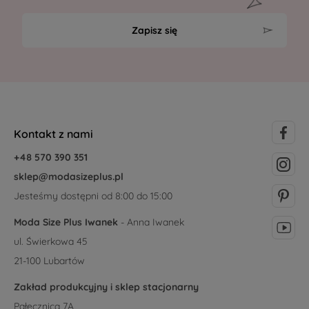
Zapisz się
Kontakt z nami
+48 570 390 351
sklep@modasizeplus.pl
Jesteśmy dostępni od 8:00 do 15:00
Moda Size Plus Iwanek
- Anna Iwanek
ul. Świerkowa 45
21-100 Lubartów
Zakład produkcyjny i sklep stacjonarny
Pałecznica 7A