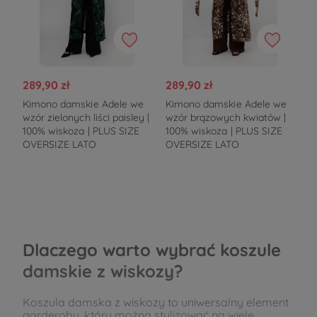
289,90 zł
289,90 zł
Kimono damskie Adele we
Kimono damskie Adele we
wzór zielonych liści paisley |
wzór brązowych kwiatów |
100% wiskoza | PLUS SIZE
100% wiskoza | PLUS SIZE
OVERSIZE LATO
OVERSIZE LATO
Dlaczego warto wybrać koszule
damskie z wiskozy?
Koszula damska z wiskozy to uniwersalny element
garderoby, który można stylizować na wiele