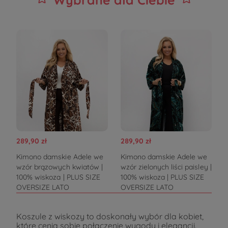
289,90 zł
289,90 zł
Kimono damskie Adele we
Kimono damskie Adele we
wzór brązowych kwiatów |
wzór zielonych liści paisley |
100% wiskoza | PLUS SIZE
100% wiskoza | PLUS SIZE
OVERSIZE LATO
OVERSIZE LATO
Koszule z wiskozy to doskonały wybór dla kobiet,
które cenią sobie połączenie wygody i elegancji.