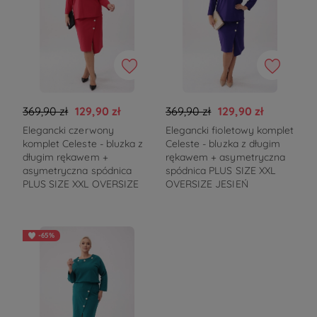
369,90 zł
129,90 zł
369,90 zł
129,90 zł
Elegancki czerwony
Elegancki fioletowy komplet
komplet Celeste - bluzka z
Celeste - bluzka z długim
długim rękawem +
rękawem + asymetryczna
asymetryczna spódnica
spódnica PLUS SIZE XXL
PLUS SIZE XXL OVERSIZE
OVERSIZE JESIEŃ
-65%