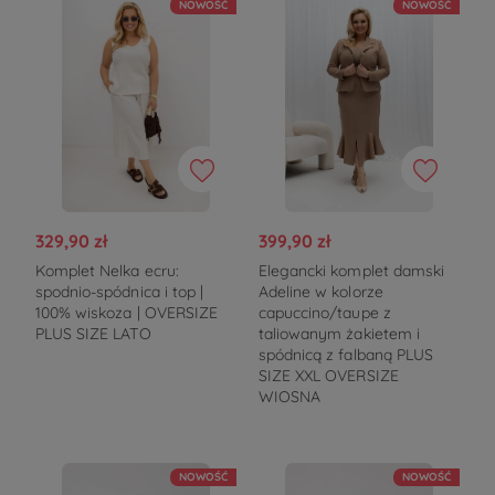
NOWOŚĆ
NOWOŚĆ
329,90 zł
399,90 zł
Komplet Nelka ecru:
Elegancki komplet damski
spodnio-spódnica i top |
Adeline w kolorze
100% wiskoza | OVERSIZE
capuccino/taupe z
PLUS SIZE LATO
taliowanym żakietem i
spódnicą z falbaną PLUS
SIZE XXL OVERSIZE
WIOSNA
NOWOŚĆ
NOWOŚĆ