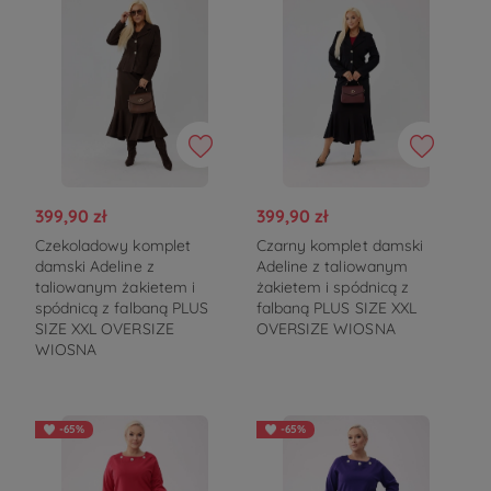
399,90 zł
399,90 zł
Czekoladowy komplet
Czarny komplet damski
damski Adeline z
Adeline z taliowanym
taliowanym żakietem i
żakietem i spódnicą z
spódnicą z falbaną PLUS
falbaną PLUS SIZE XXL
SIZE XXL OVERSIZE
OVERSIZE WIOSNA
WIOSNA
-65%
-65%