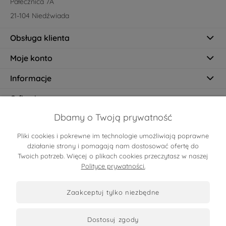
Pałecznica 7A
21-104 Niedźwiada
Obsługa klienta
Moje konto
Informacje
O firmie
Dbamy o Twoją prywatność
Pliki cookies i pokrewne im technologie umożliwiają poprawne
Certyfikaty
działanie strony i pomagają nam dostosować ofertę do
Twoich potrzeb. Więcej o plikach cookies przeczytasz w naszej
Polityce prywatności.
zaakceptuj tylko niezbędne
dostosuj zgody