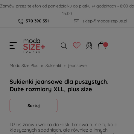
Zamów przez telefon od poniedziałku do piątku w godzinach - 8:00 do
15:00
570 390 351
sklep@modasizeplus.pl
Moda Size Plus
»
Sukienki
»
jeansowe
Sukienki jeansowe dla puszystych.
Duże rozmiary XLL, plus size
Sortuj
Dżins znowu wraca do łask! I mowa tu nie tylko o
klasycznych spodniach, ale również o innych