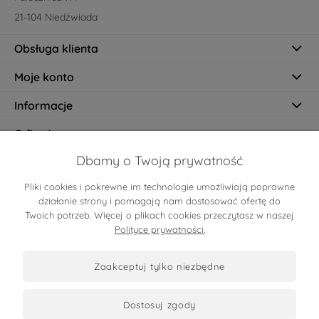
21-104 Niedźwiada
Obsługa klienta
Moje konto
Informacje
O firmie
Dbamy o Twoją prywatność
Pliki cookies i pokrewne im technologie umożliwiają poprawne
Certyfikaty
działanie strony i pomagają nam dostosować ofertę do
Twoich potrzeb. Więcej o plikach cookies przeczytasz w naszej
Polityce prywatności.
zaakceptuj tylko niezbędne
dostosuj zgody