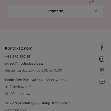
Zapisz się
Kontakt z nami
+48 570 390 351
sklep@modasizeplus.pl
Jesteśmy dostępni od 8:00 do 15:00
Moda Size Plus Iwanek
- Anna Iwanek
ul. Świerkowa 45
21-100 Lubartów
Zakład produkcyjny i sklep stacjonarny
Pałecznica 7A