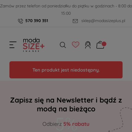
Zamów przez telefon od poniedziałku do piątku w godzinach - 8:00 do
15:00
570 390 351
sklep@modasizeplus.pl
Ten produkt jest niedostępny.
Zapisz się na Newsletter i bądź z
modą na bieżąco
Odbierz
5% rabatu