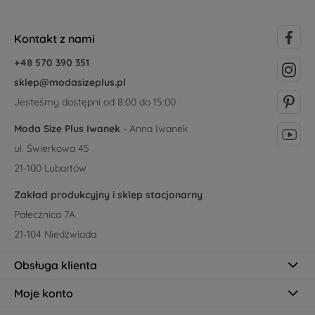
Kontakt z nami
+48 570 390 351
sklep@modasizeplus.pl
Jesteśmy dostępni od 8:00 do 15:00
Moda Size Plus Iwanek
- Anna Iwanek
ul. Świerkowa 45
21-100 Lubartów
Zakład produkcyjny i sklep stacjonarny
Pałecznica 7A
21-104 Niedźwiada
Obsługa klienta
Moje konto