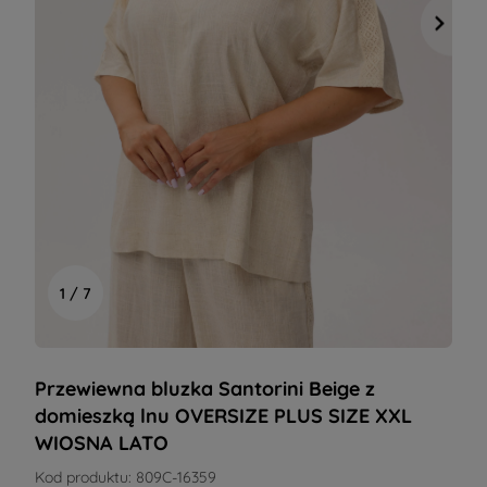
1 / 7
Przewiewna bluzka Santorini Beige z
domieszką lnu OVERSIZE PLUS SIZE XXL
WIOSNA LATO
Kod produktu:
809C-16359