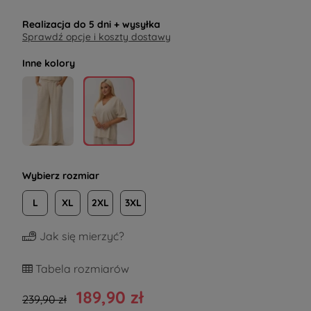
Realizacja do
5 dni
+ wysyłka
Sprawdź opcje i koszty dostawy
Inne kolory
Wybierz rozmiar
L
XL
2XL
3XL
Jak się mierzyć?
Tabela rozmiarów
189,90 zł
239,90 zł