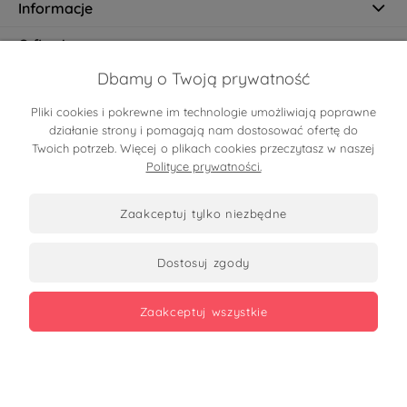
Informacje
O firmie
Dbamy o Twoją prywatność
Pliki cookies i pokrewne im technologie umożliwiają poprawne
Certyfikaty
działanie strony i pomagają nam dostosować ofertę do
Twoich potrzeb. Więcej o plikach cookies przeczytasz w naszej
Polityce prywatności.
zaakceptuj tylko niezbędne
dostosuj zgody
Zobacz opinie
zaakceptuj wszystkie
Copyrights 2026
made with
by mamezi.pl