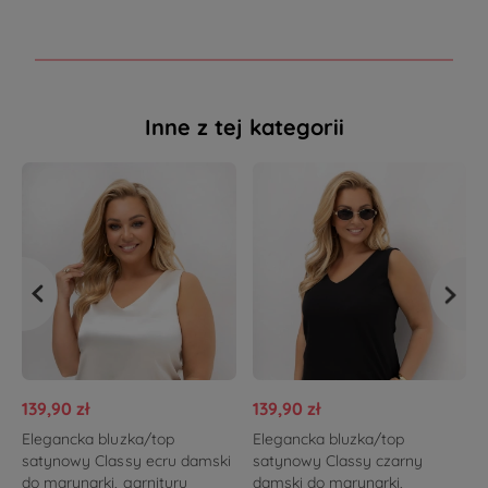
Inne z tej kategorii
139,90 zł
139,90 zł
Elegancka bluzka/top
Elegancka bluzka/top
satynowy Classy ecru damski
satynowy Classy czarny
do marynarki, garnituru
damski do marynarki,