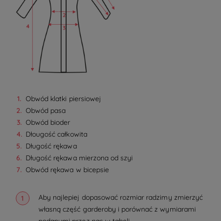
Obwód klatki piersiowej
Obwód pasa
Obwód bioder
Dłougość całkowita
Długość rękawa
Długość rękawa mierzona od szyi
Obwód rękawa w bicepsie
Aby najlepiej dopasować rozmiar radzimy zmierzyć
własną część garderoby i porównać z wymiarami