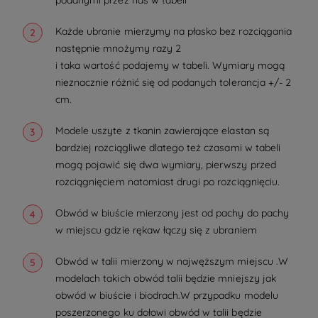
podanymi przez nas w tabeli
Każde ubranie mierzymy na płasko bez rozciągania
następnie mnożymy razy 2
i taka wartość podajemy w tabeli. Wymiary mogą
nieznacznie różnić się od podanych tolerancja +/- 2
cm.
Modele uszyte z tkanin zawierające elastan są
bardziej rozciągliwe dlatego też czasami w tabeli
mogą pojawić się dwa wymiary, pierwszy przed
rozciągnięciem natomiast drugi po rozciągnięciu.
Obwód w biuście mierzony jest od pachy do pachy
w miejscu gdzie rękaw łączy się z ubraniem
Obwód w talii mierzony w najwęższym miejscu .W
modelach takich obwód talii będzie mniejszy jak
obwód w biuście i biodrach.W przypadku modelu
poszerzonego ku dołowi obwód w talii będzie