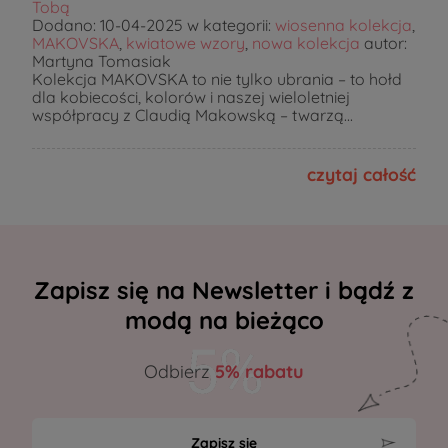
Tobą
Dodano:
10-04-2025
w kategorii:
wiosenna kolekcja
,
MAKOVSKA
,
kwiatowe wzory
,
nowa kolekcja
autor:
Martyna Tomasiak
Kolekcja MAKOVSKA to nie tylko ubrania – to hołd
dla kobiecości, kolorów i naszej wieloletniej
współpracy z Claudią Makowską – twarzą...
czytaj całość
Zapisz się na Newsletter i bądź z
modą na bieżąco
Odbierz
5% rabatu
Zapisz się