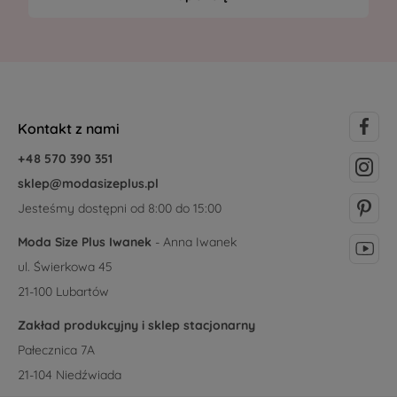
Kontakt z nami
+48 570 390 351
sklep@modasizeplus.pl
Jesteśmy dostępni od 8:00 do 15:00
Moda Size Plus Iwanek
- Anna Iwanek
ul. Świerkowa 45
21-100 Lubartów
Zakład produkcyjny i sklep stacjonarny
Pałecznica 7A
21-104 Niedźwiada