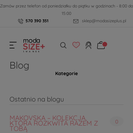
Zamów przez telefon od poniedziałku do piątku w godzinach - 8:00 do
15:00
570 390 351
sklep@modasizeplus.pl
Blog
Kategorie
Ostatnio na blogu
MAKOVSKA – KOLEKCJA,
0
KTÓRA ROZKWITA RAZEM Z
TOBĄ