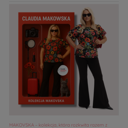
MAKOVSKA – kolekcja, która rozkwita razem z