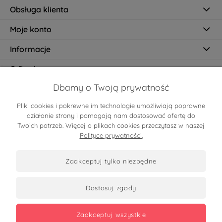
Obsługa klienta
Moje konto
Informacje
O firmie
Dbamy o Twoją prywatność
Pliki cookies i pokrewne im technologie umożliwiają poprawne
Certyfikaty
działanie strony i pomagają nam dostosować ofertę do
Twoich potrzeb. Więcej o plikach cookies przeczytasz w naszej
Polityce prywatności.
zaakceptuj tylko niezbędne
dostosuj zgody
Zobacz opinie
zaakceptuj wszystkie