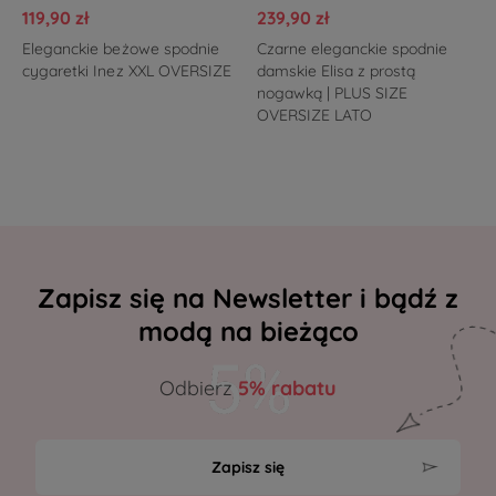
119,90 zł
239,90 zł
Eleganckie beżowe spodnie
Czarne eleganckie spodnie
cygaretki Inez XXL OVERSIZE
damskie Elisa z prostą
nogawką | PLUS SIZE
OVERSIZE LATO
Zapisz się na Newsletter i bądź z
modą na bieżąco
Odbierz
5% rabatu
Zapisz się