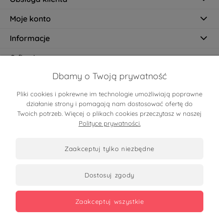
Moje konto
Informacje
O firmie
Dbamy o Twoją prywatność
Pliki cookies i pokrewne im technologie umożliwiają poprawne
Certyfikaty
działanie strony i pomagają nam dostosować ofertę do
Twoich potrzeb. Więcej o plikach cookies przeczytasz w naszej
Polityce prywatności.
zaakceptuj tylko niezbędne
dostosuj zgody
Zobacz opinie
zaakceptuj wszystkie