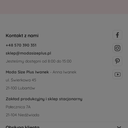
Kontakt z nami
+48 570 390 351
sklep@modasizeplus.pl
Jesteśmy dostępni od 8:00 do 15:00
Moda Size Plus Iwanek
- Anna Iwanek
ul. Świerkowa 45
21-100 Lubartów
Zakład produkcyjny i sklep stacjonarny
Pałecznica 7A
21-104 Niedźwiada
Obsługa klienta