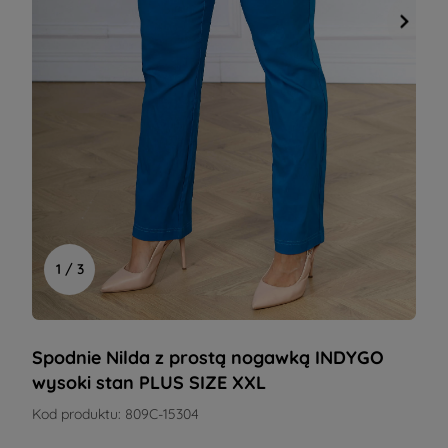
1 / 3
Spodnie Nilda z prostą nogawką INDYGO
wysoki stan PLUS SIZE XXL
Kod produktu:
809C-15304