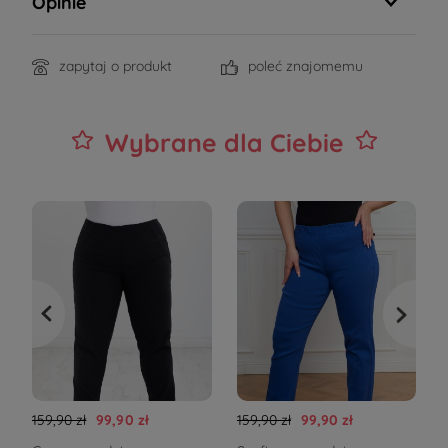
Opinie
zapytaj o produkt
poleć znajomemu
Wybrane dla Ciebie
159,90 zł
99,90 zł
159,90 zł
99,90 zł
1