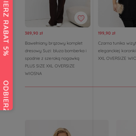
389,90 zł
199,90 zł
Bawełniany brązowy komplet
Czarna tunika wizy
dresowy Suzi: bluza bomberka i
eleganckiej koronk
spodnie z szeroką nogawką
XXL OVERSIZE WI
PLUS SIZE XXL OVERSIZE
WIOSNA