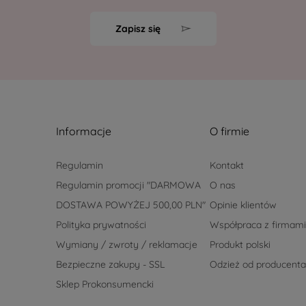
Zapisz się
Informacje
O firmie
Regulamin
Kontakt
Regulamin promocji "DARMOWA
O nas
DOSTAWA POWYŻEJ 500,00 PLN"
Opinie klientów
Polityka prywatności
Współpraca z firmami
Wymiany / zwroty / reklamacje
Produkt polski
Bezpieczne zakupy - SSL
Odzież od producenta
Sklep Prokonsumencki