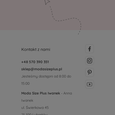
Kontakt z nami
+48 570 390 351
sklep@modasizeplus.pl
Jesteśmy dostępni od 8:00 do
15:00
Moda Size Plus Iwanek
- Anna
Iwanek
ul. Świerkowa 45
21-100 Lubartów