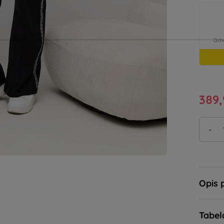
389,
-
Opis 
Tabel