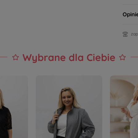
Opini
zap
Wybrane dla Ciebie