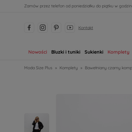
Zamów przez telefon od poniedziałku do piątku w godzina
Kontakt
Nowości
Bluzki i tuniki
Sukienki
Komplety
Moda Size Plus
»
Komplety
»
Bawełniany czarny komp