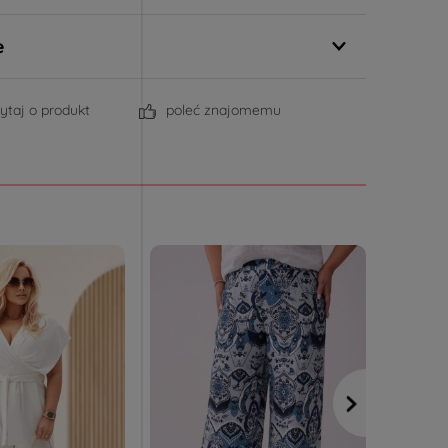
e
ytaj o produkt
poleć znajomemu