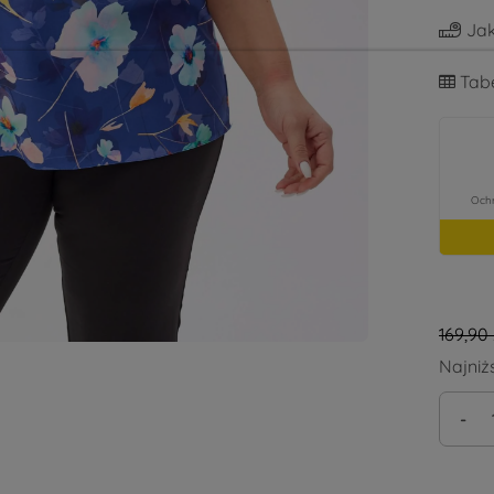
Jak
Tabe
169,90 
Najniż
-