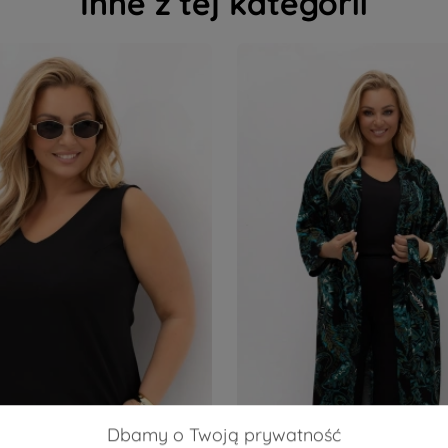
Inne z tej kategorii
Dbamy o Twoją prywatność