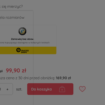
 się mierzyć?
la rozmiarów
99,90 zł
zł
sza cena z 30 dni przed obniżką:
169,90 zł
+
szt.
Do koszyka