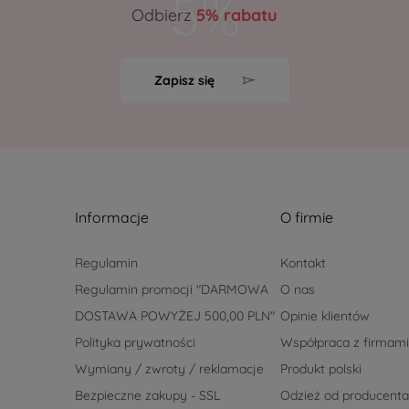
Odbierz
5% rabatu
Zapisz się
Informacje
O firmie
Regulamin
Kontakt
Regulamin promocji "DARMOWA
O nas
DOSTAWA POWYŻEJ 500,00 PLN"
Opinie klientów
Polityka prywatności
Współpraca z firmami
Wymiany / zwroty / reklamacje
Produkt polski
Bezpieczne zakupy - SSL
Odzież od producenta