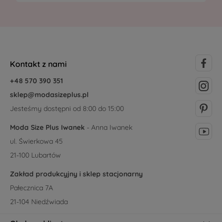
Kontakt z nami
+48 570 390 351
sklep@modasizeplus.pl
Jesteśmy dostępni od 8:00 do 15:00
Moda Size Plus Iwanek
- Anna Iwanek
ul. Świerkowa 45
21-100 Lubartów
Zakład produkcyjny i sklep stacjonarny
Pałecznica 7A
21-104 Niedźwiada