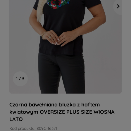
1 / 5
Czarna bawełniana bluzka z haftem
kwiatowym OVERSIZE PLUS SIZE WIOSNA
LATO
Kod produktu:
809C-16371