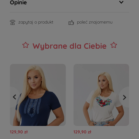
Opinie
zapytaj o produkt
poleć znajomemu
Wybrane dla Ciebie
129,90 zł
129,90 zł
1