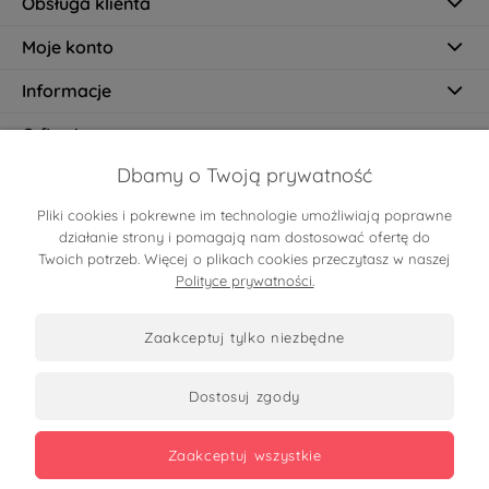
Obsługa klienta
Moje konto
Informacje
O firmie
Dbamy o Twoją prywatność
Pliki cookies i pokrewne im technologie umożliwiają poprawne
Certyfikaty
działanie strony i pomagają nam dostosować ofertę do
Twoich potrzeb. Więcej o plikach cookies przeczytasz w naszej
Polityce prywatności.
zaakceptuj tylko niezbędne
dostosuj zgody
Zobacz opinie
zaakceptuj wszystkie