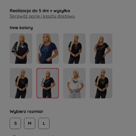
Realizacja do
5 dni
+ wysyłka
Sprawdź opcje i koszty dostawy
Inne kolory
Wybierz rozmiar
S
M
L