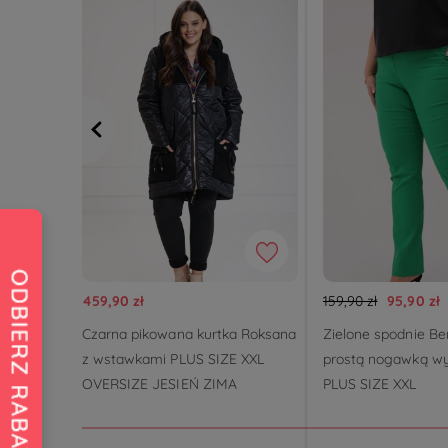
459,90 zł
159,90 zł
95,90 zł
Czarna pikowana kurtka Roksana
Zielone spodnie Be
z wstawkami PLUS SIZE XXL
prostą nogawką wy
OVERSIZE JESIEŃ ZIMA
PLUS SIZE XXL