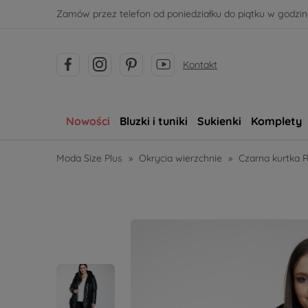
Zamów przez telefon od poniedziałku do piątku w godzina
Kontakt
Nowości
Bluzki i tuniki
Sukienki
Komplety
Moda Size Plus
»
Okrycia wierzchnie
»
Czarna kurtka 