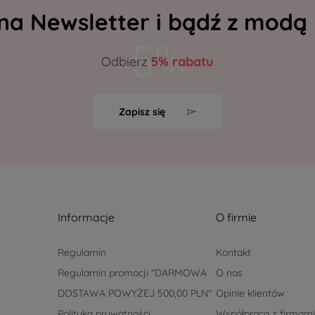
 na Newsletter i bądź z modą
Odbierz
5% rabatu
Zapisz się
Informacje
O firmie
Regulamin
Kontakt
Regulamin promocji "DARMOWA
O nas
DOSTAWA POWYŻEJ 500,00 PLN"
Opinie klientów
Polityka prywatności
Współpraca z firmami