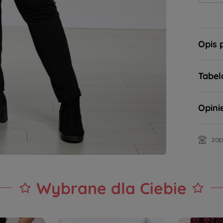
Opis 
Tabel
Opini
zap
Wybrane dla Ciebie