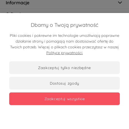
Informacje
O firmie
Dbamy o Twoją prywatność
Pliki cookies i pokrewne im technologie umożliwiają poprawne
Certyfikaty
działanie strony i pomagają nam dostosować ofertę do
Twoich potrzeb. Więcej o plikach cookies przeczytasz w naszej
Polityce prywatności.
zaakceptuj tylko niezbędne
dostosuj zgody
Zobacz opinie
zaakceptuj wszystkie
Copyrights 2026
made with
by mamezi.pl