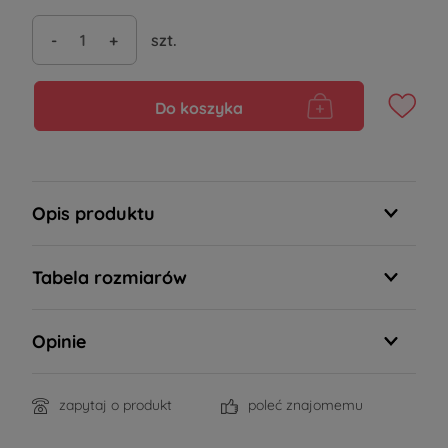
-
+
szt.
Do koszyka
Opis produktu
Tabela rozmiarów
Opinie
zapytaj o produkt
poleć znajomemu