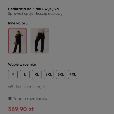
Realizacja do
5 dni
+ wysyłka
Sprawdź opcje i koszty dostawy
Inne kolory
Wybierz rozmiar
M
L
XL
2XL
3XL
4XL
Jak się mierzyć?
Tabela rozmiarów
369,90 zł