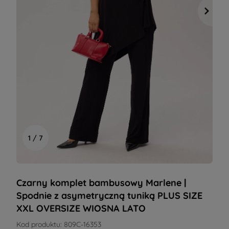
1 / 7
Czarny komplet bambusowy Marlene |
Spodnie z asymetryczną tuniką PLUS SIZE
XXL OVERSIZE WIOSNA LATO
Kod produktu:
809C-16353