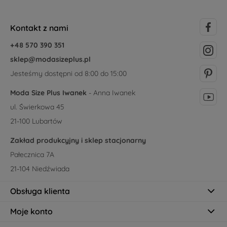
Kontakt z nami
+48 570 390 351
sklep@modasizeplus.pl
Jesteśmy dostępni od 8:00 do 15:00
Moda Size Plus Iwanek
- Anna Iwanek
ul. Świerkowa 45
21-100 Lubartów
Zakład produkcyjny i sklep stacjonarny
Pałecznica 7A
21-104 Niedźwiada
Obsługa klienta
Moje konto