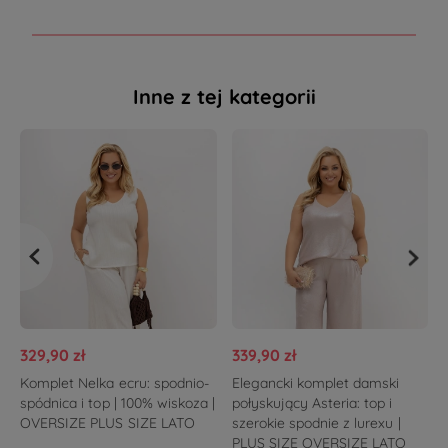
Inne z tej kategorii
329,90 zł
339,90 zł
Komplet Nelka ecru: spodnio-
Elegancki komplet damski
spódnica i top | 100% wiskoza |
połyskujący Asteria: top i
OVERSIZE PLUS SIZE LATO
szerokie spodnie z lurexu |
PLUS SIZE OVERSIZE LATO