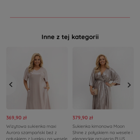
Inne z tej kategorii
369,90 zł
379,90 zł
Wizytowa sukienka maxi
Sukienka kimonowa Moon
Aurora szampański beż z
Shine z połyskiem na wesele i
połyskiem z lureksu na wesele
eleganckie przyjęcia PLUS