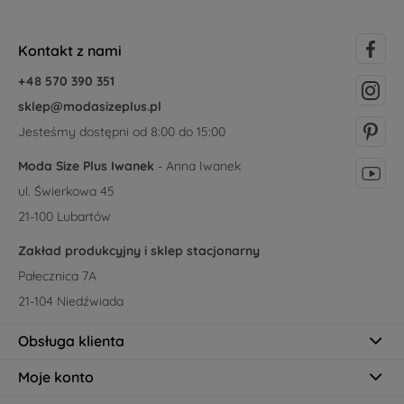
Kontakt z nami
+48 570 390 351
sklep@modasizeplus.pl
Jesteśmy dostępni od 8:00 do 15:00
Moda Size Plus Iwanek
- Anna Iwanek
ul. Świerkowa 45
21-100 Lubartów
Zakład produkcyjny i sklep stacjonarny
Pałecznica 7A
21-104 Niedźwiada
Obsługa klienta
Moje konto