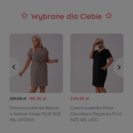
Wybrane dla Ciebie
239,90 zł
139,90 zł
249,90 zł
2
Dresowa sukienka Bianca
Czarna sukienka Eloise -
S
w kolorze fango PLUS SIZE
Casualowa Elegancja PLUS
e
XXL WIOSNA
SIZE XXL LATO