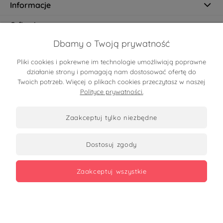
Informacje
O firmie
Dbamy o Twoją prywatność
Pliki cookies i pokrewne im technologie umożliwiają poprawne
Certyfikaty
działanie strony i pomagają nam dostosować ofertę do
Twoich potrzeb. Więcej o plikach cookies przeczytasz w naszej
Polityce prywatności.
zaakceptuj tylko niezbędne
dostosuj zgody
Zobacz opinie
zaakceptuj wszystkie
Copyrights 2026
made with
by mamezi.pl