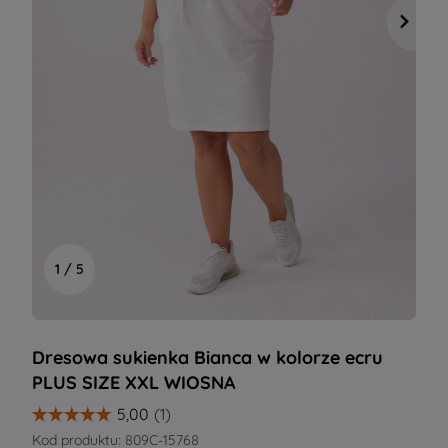
1 / 5
Dresowa sukienka Bianca w kolorze ecru
PLUS SIZE XXL WIOSNA
Kod produktu:
809C-15768