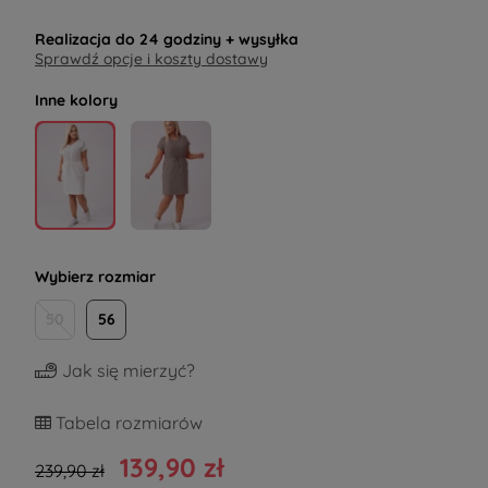
Realizacja do
24 godziny
+ wysyłka
Sprawdź opcje i koszty dostawy
Inne kolory
Wybierz rozmiar
50
56
Jak się mierzyć?
Tabela rozmiarów
139,90 zł
239,90 zł