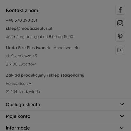
Kontakt z nami
+48 570 390 351
sklep@modasizeplus.pl
Jesteśmy dostępni od 8:00 do 15:00
Moda Size Plus Iwanek
- Anna Iwanek
ul. Świerkowa 45
21-100 Lubartów
Zakład produkcyjny i sklep stacjonarny
Pałecznica 7A
21-104 Niedźwiada
Obsługa klienta
Moje konto
Informacje