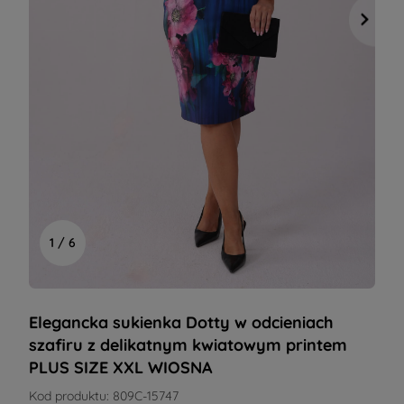
1 / 6
Elegancka sukienka Dotty w odcieniach
szafiru z delikatnym kwiatowym printem
PLUS SIZE XXL WIOSNA
Kod produktu:
809C-15747