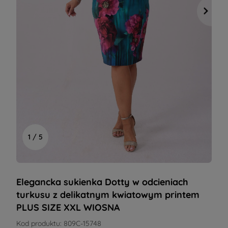
1 / 5
Elegancka sukienka Dotty w odcieniach
turkusu z delikatnym kwiatowym printem
PLUS SIZE XXL WIOSNA
Kod produktu:
809C-15748