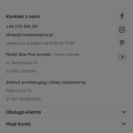
Kontakt z nami
+48 570 390 351
sklep@modasizeplus.pl
Jesteśmy dostępni od 8:00 do 15:00
Moda Size Plus Iwanek
- Anna Iwanek
ul. Świerkowa 45
21-100 Lubartów
Zakład produkcyjny i sklep stacjonarny
Pałecznica 7A
21-104 Niedźwiada
Obsługa klienta
Moje konto