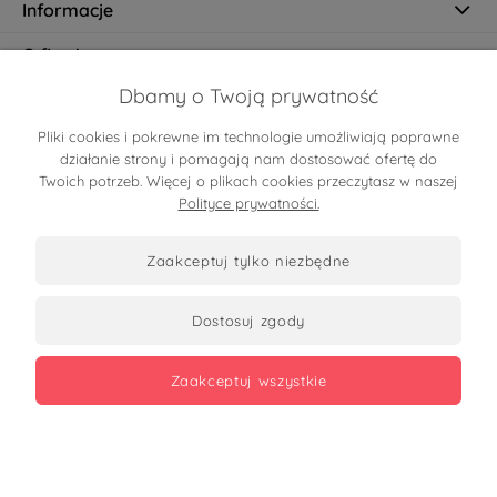
Informacje
O firmie
Dbamy o Twoją prywatność
Pliki cookies i pokrewne im technologie umożliwiają poprawne
Certyfikaty
działanie strony i pomagają nam dostosować ofertę do
Twoich potrzeb. Więcej o plikach cookies przeczytasz w naszej
Polityce prywatności.
zaakceptuj tylko niezbędne
dostosuj zgody
Zobacz opinie
zaakceptuj wszystkie
Copyrights 2026
made with
by mamezi.pl