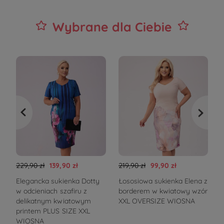
Wybrane dla Ciebie
229,90 zł
139,90 zł
219,90 zł
99,90 zł
2
Elegancka sukienka Dotty
Łososiowa sukienka Elena z
S
w odcieniach szafiru z
borderem w kwiatowy wzór
delikatnym kwiatowym
XXL OVERSIZE WIOSNA
printem PLUS SIZE XXL
WIOSNA