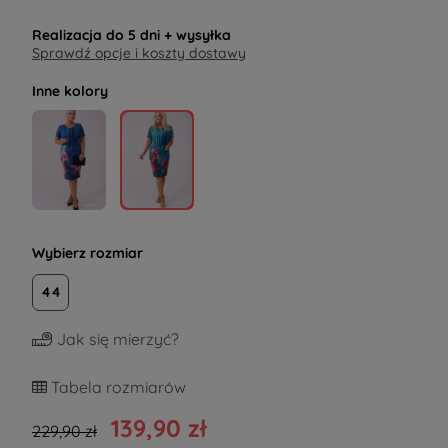
Realizacja do
5 dni
+ wysyłka
Sprawdź opcje i koszty dostawy
Inne kolory
Wybierz rozmiar
44
Jak się mierzyć?
Tabela rozmiarów
139,90 zł
229,90 zł