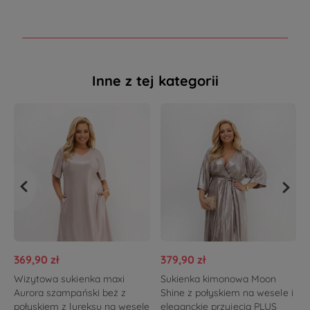
Inne z tej kategorii
369,90 zł
379,90 zł
Wizytowa sukienka maxi
Sukienka kimonowa Moon
Aurora szampański beż z
Shine z połyskiem na wesele i
połyskiem z lureksu na wesele
eleganckie przyjęcia PLUS