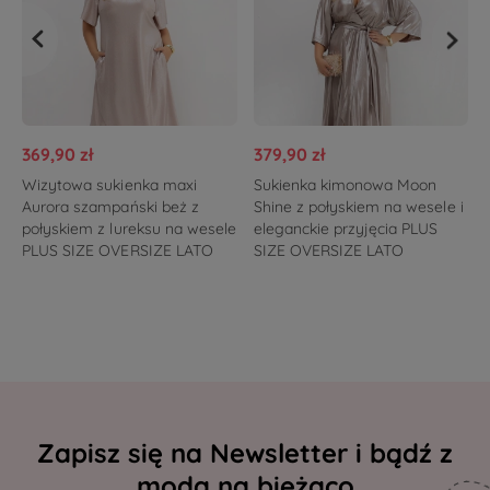
369,90 zł
379,90 zł
Wizytowa sukienka maxi
Sukienka kimonowa Moon
Aurora szampański beż z
Shine z połyskiem na wesele i
połyskiem z lureksu na wesele
eleganckie przyjęcia PLUS
PLUS SIZE OVERSIZE LATO
SIZE OVERSIZE LATO
Zapisz się na Newsletter i bądź z
modą na bieżąco