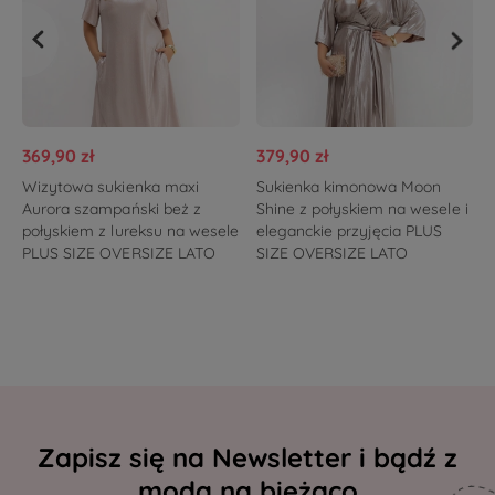
369,90 zł
379,90 zł
Wizytowa sukienka maxi
Sukienka kimonowa Moon
Aurora szampański beż z
Shine z połyskiem na wesele i
połyskiem z lureksu na wesele
eleganckie przyjęcia PLUS
PLUS SIZE OVERSIZE LATO
SIZE OVERSIZE LATO
Zapisz się na Newsletter i bądź z
modą na bieżąco