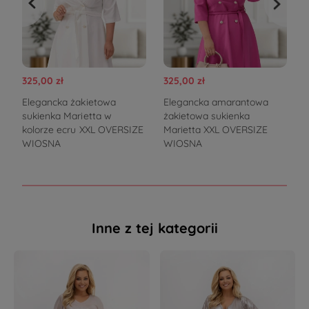
325,00 zł
325,00 zł
3
Elegancka żakietowa
Elegancka amarantowa
sukienka Marietta w
żakietowa sukienka
V
kolorze ecru XXL OVERSIZE
Marietta XXL OVERSIZE
WIOSNA
WIOSNA
Inne z tej kategorii