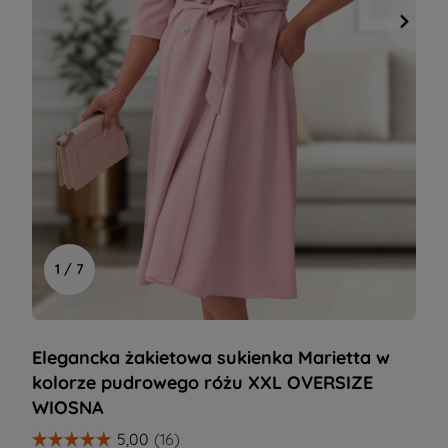
1 / 7
Elegancka żakietowa sukienka Marietta w
kolorze pudrowego różu XXL OVERSIZE
WIOSNA