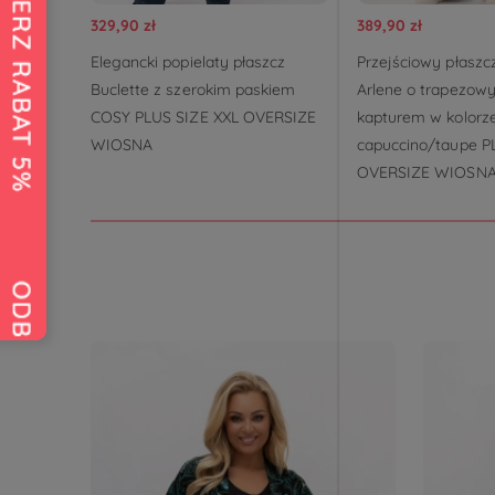
329,90 zł
389,90 zł
Elegancki popielaty płaszcz
Przejściowy płaszc
Buclette z szerokim paskiem
Arlene o trapezowy
COSY PLUS SIZE XXL OVERSIZE
kapturem w kolorz
WIOSNA
capuccino/taupe P
OVERSIZE WIOSN