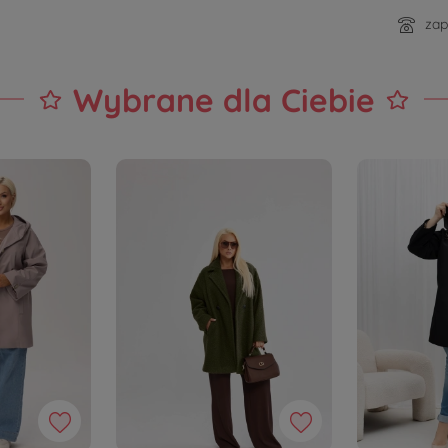
zap
Wybrane dla Ciebie