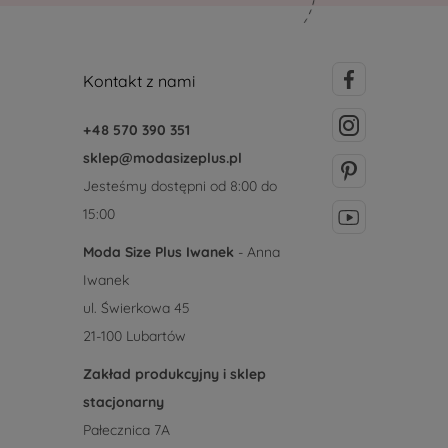
Kontakt z nami
+48 570 390 351
sklep@modasizeplus.pl
Jesteśmy dostępni od 8:00 do
15:00
Moda Size Plus Iwanek
- Anna
Iwanek
ul. Świerkowa 45
21-100 Lubartów
Zakład produkcyjny i sklep
stacjonarny
Pałecznica 7A