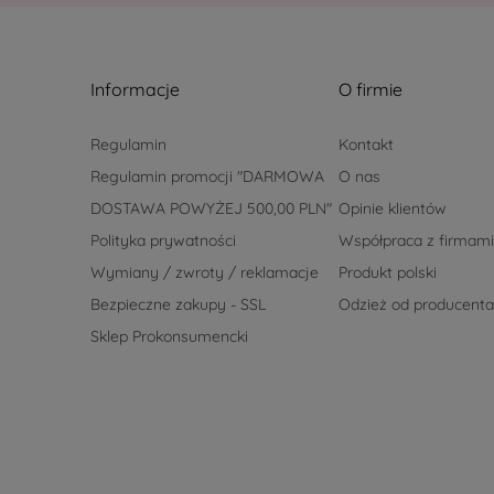
Informacje
O firmie
Regulamin
Kontakt
Regulamin promocji "DARMOWA
O nas
DOSTAWA POWYŻEJ 500,00 PLN"
Opinie klientów
Polityka prywatności
Współpraca z firmami
Wymiany / zwroty / reklamacje
Produkt polski
Bezpieczne zakupy - SSL
Odzież od producenta
Sklep Prokonsumencki