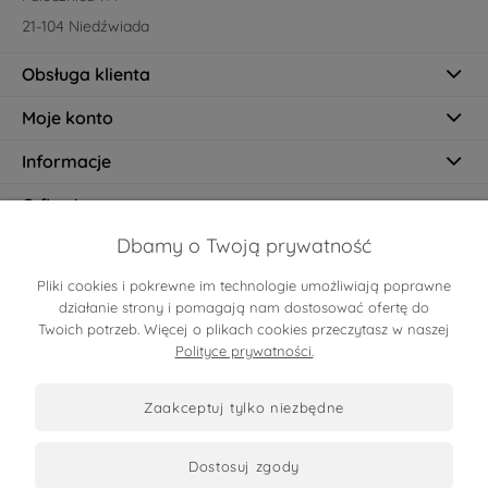
21-104 Niedźwiada
Obsługa klienta
Moje konto
Informacje
O firmie
Dbamy o Twoją prywatność
Pliki cookies i pokrewne im technologie umożliwiają poprawne
Certyfikaty
działanie strony i pomagają nam dostosować ofertę do
Twoich potrzeb. Więcej o plikach cookies przeczytasz w naszej
Polityce prywatności.
zaakceptuj tylko niezbędne
dostosuj zgody