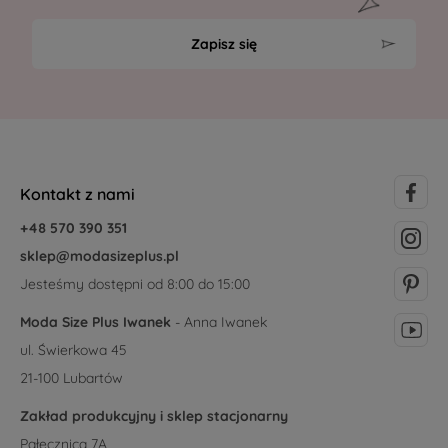
Zapisz się
Kontakt z nami
+48 570 390 351
sklep@modasizeplus.pl
Jesteśmy dostępni od 8:00 do 15:00
Moda Size Plus Iwanek
- Anna Iwanek
ul. Świerkowa 45
21-100 Lubartów
Zakład produkcyjny i sklep stacjonarny
Pałecznica 7A