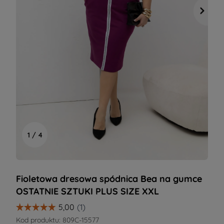
1 / 4
Fioletowa dresowa spódnica Bea na gumce
OSTATNIE SZTUKI PLUS SIZE XXL
Kod produktu:
809C-15577