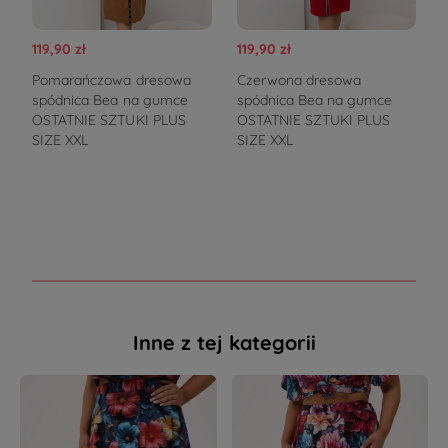
119,90 zł
119,90 zł
1
Pomarańczowa dresowa
Czerwona dresowa
spódnica Bea na gumce
spódnica Bea na gumce
OSTATNIE SZTUKI PLUS
OSTATNIE SZTUKI PLUS
SIZE XXL
SIZE XXL
Inne z tej kategorii