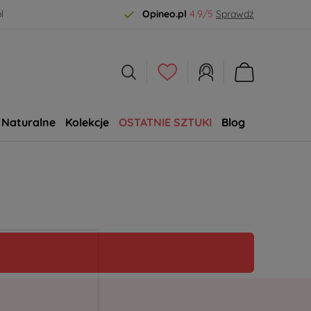
l
Opineo.pl
4.9/5
Sprawdź
Naturalne
Kolekcje
OSTATNIE SZTUKI
Blog
SALE