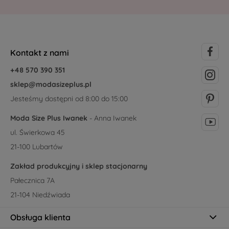
Kontakt z nami
+48 570 390 351
sklep@modasizeplus.pl
Jesteśmy dostępni od 8:00 do 15:00
Moda Size Plus Iwanek
- Anna Iwanek
ul. Świerkowa 45
21-100 Lubartów
Zakład produkcyjny i sklep stacjonarny
Pałecznica 7A
21-104 Niedźwiada
Obsługa klienta