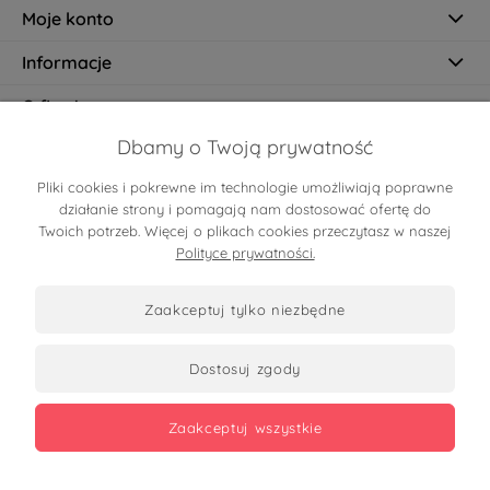
Moje konto
Informacje
O firmie
Dbamy o Twoją prywatność
Pliki cookies i pokrewne im technologie umożliwiają poprawne
Certyfikaty
działanie strony i pomagają nam dostosować ofertę do
Twoich potrzeb. Więcej o plikach cookies przeczytasz w naszej
Polityce prywatności.
zaakceptuj tylko niezbędne
dostosuj zgody
Zobacz opinie
zaakceptuj wszystkie
Copyrights 2026