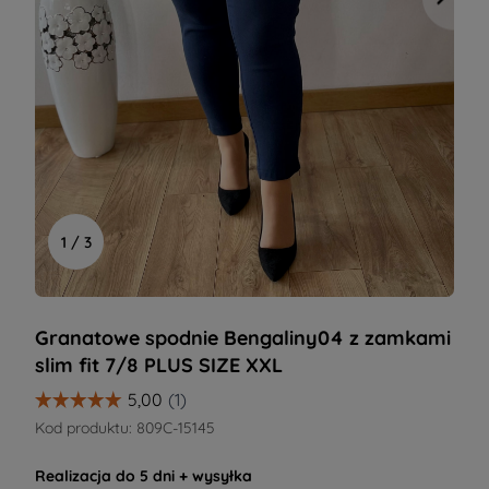
1 / 3
Granatowe spodnie Bengaliny04 z zamkami
slim fit 7/8 PLUS SIZE XXL
Kod produktu:
809C-15145
Realizacja do
5 dni
+ wysyłka