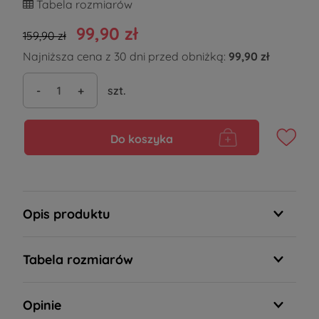
Tabela rozmiarów
99,90 zł
159,90 zł
Najniższa cena z 30 dni przed obniżką:
99,90 zł
-
+
szt.
Do koszyka
Opis produktu
Tabela rozmiarów
Opinie