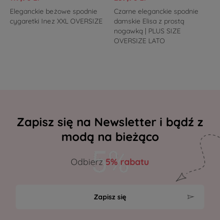
Eleganckie beżowe spodnie
Czarne eleganckie spodnie
cygaretki Inez XXL OVERSIZE
damskie Elisa z prostą
nogawką | PLUS SIZE
OVERSIZE LATO
Zapisz się na Newsletter i bądź z
modą na bieżąco
Odbierz
5% rabatu
Zapisz się