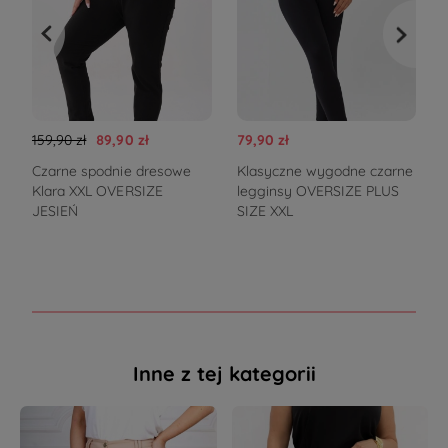
159,90 zł
89,90 zł
79,90 zł
1
Czarne spodnie dresowe
Klasyczne wygodne czarne
Klara XXL OVERSIZE
legginsy OVERSIZE PLUS
s
JESIEŃ
SIZE XXL
k
Inne z tej kategorii