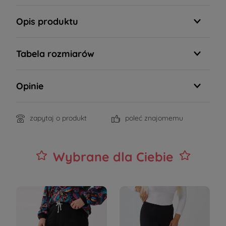
Opis produktu
Tabela rozmiarów
Opinie
zapytaj o produkt
poleć znajomemu
Wybrane dla Ciebie