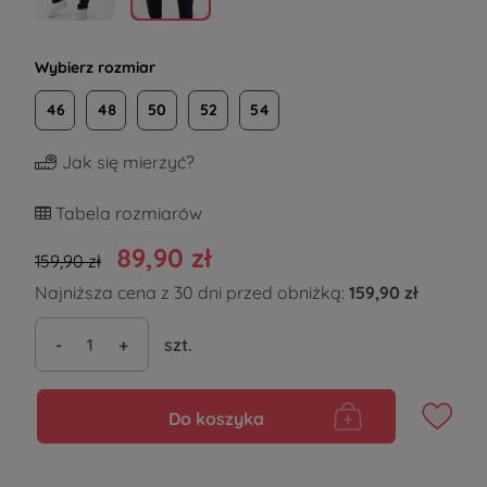
Wybierz rozmiar
46
48
50
52
54
Jak się mierzyć?
Tabela rozmiarów
89,90 zł
159,90 zł
Najniższa cena z 30 dni przed obniżką:
159,90 zł
-
+
szt.
Do koszyka