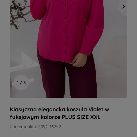
1 / 3
Klasyczna elegancka koszula Violet w
fuksjowym kolorze PLUS SIZE XXL
Kod produktu:
809C-16252