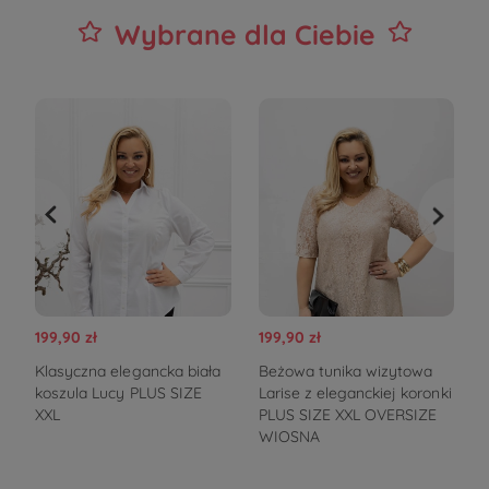
Wybrane dla Ciebie
199,90 zł
199,90 zł
1
Klasyczna elegancka biała
Beżowa tunika wizytowa
koszula Lucy PLUS SIZE
Larise z eleganckiej koronki
XXL
PLUS SIZE XXL OVERSIZE
WIOSNA