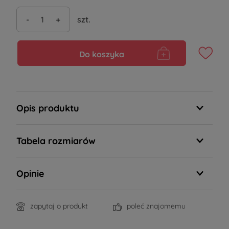
-
+
szt.
Do koszyka
Opis produktu
Tabela rozmiarów
Opinie
zapytaj o produkt
poleć znajomemu