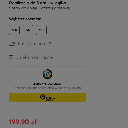
Realizacja do
5 dni
+ wysyłka
Sprawdź opcje i koszty dostawy
Wybierz rozmiar
54
56
58
Jak się mierzyć?
Tabela rozmiarów
199,90 zł