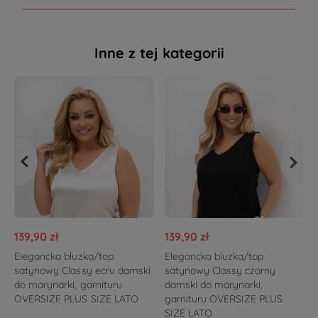
Inne z tej kategorii
139,90 zł
139,90 zł
Elegancka bluzka/top
Elegancka bluzka/top
satynowy Classy ecru damski
satynowy Classy czarny
do marynarki, garnituru
damski do marynarki,
OVERSIZE PLUS SIZE LATO
garnituru OVERSIZE PLUS
SIZE LATO