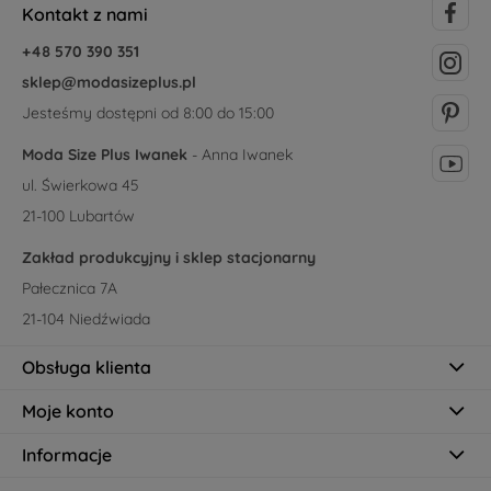
Kontakt z nami
+48 570 390 351
sklep@modasizeplus.pl
Jesteśmy dostępni od 8:00 do 15:00
Moda Size Plus Iwanek
- Anna Iwanek
ul. Świerkowa 45
21-100 Lubartów
Zakład produkcyjny i sklep stacjonarny
Pałecznica 7A
21-104 Niedźwiada
Obsługa klienta
Moje konto
Informacje