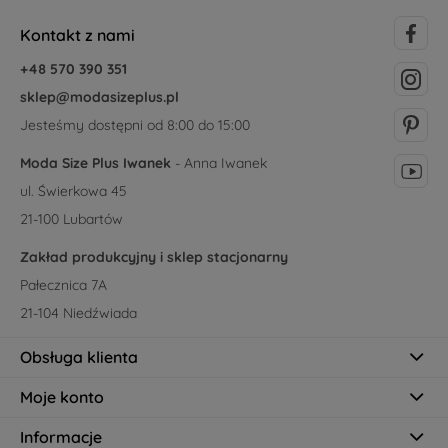
Kontakt z nami
+48 570 390 351
sklep@modasizeplus.pl
Jesteśmy dostępni od 8:00 do 15:00
Moda Size Plus Iwanek
- Anna Iwanek
ul. Świerkowa 45
21-100 Lubartów
Zakład produkcyjny i sklep stacjonarny
Pałecznica 7A
21-104 Niedźwiada
Obsługa klienta
Moje konto
Informacje