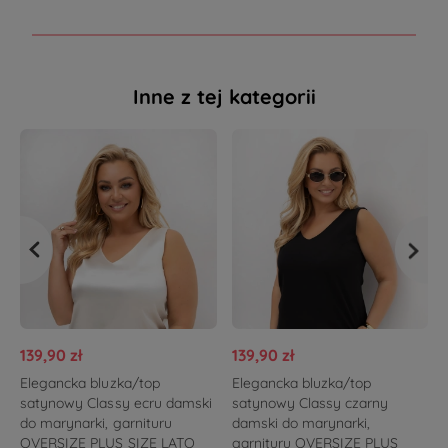
Inne z tej kategorii
139,90 zł
139,90 zł
Elegancka bluzka/top
Elegancka bluzka/top
satynowy Classy ecru damski
satynowy Classy czarny
do marynarki, garnituru
damski do marynarki,
OVERSIZE PLUS SIZE LATO
garnituru OVERSIZE PLUS