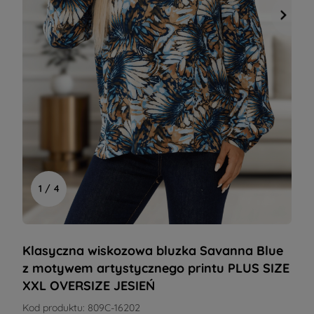
1 / 4
Klasyczna wiskozowa bluzka Savanna Blue
z motywem artystycznego printu PLUS SIZE
XXL OVERSIZE JESIEŃ
Kod produktu:
809C-16202