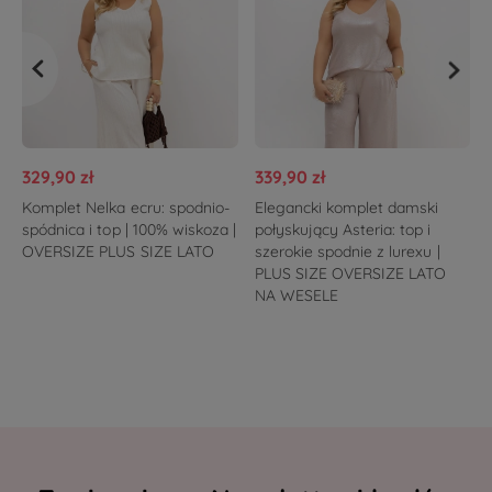
329,90 zł
339,90 zł
Komplet Nelka ecru: spodnio-
Elegancki komplet damski
spódnica i top | 100% wiskoza |
połyskujący Asteria: top i
OVERSIZE PLUS SIZE LATO
szerokie spodnie z lurexu |
PLUS SIZE OVERSIZE LATO
NA WESELE