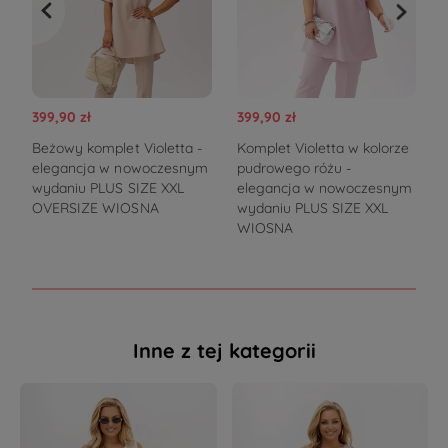
399,90 zł
399,90 zł
3
Beżowy komplet Violetta -
Komplet Violetta w kolorze
K
elegancja w nowoczesnym
pudrowego różu -
b
wydaniu PLUS SIZE XXL
elegancja w nowoczesnym
OVERSIZE WIOSNA
wydaniu PLUS SIZE XXL
WIOSNA
Inne z tej kategorii