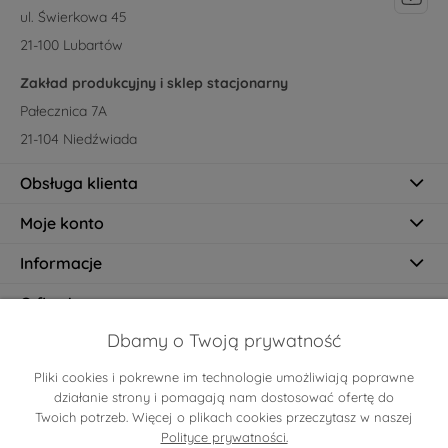
ul. Świerkowa 45
21-100 Lubartów
Zakład produkcyjny i sklep stacjonarny
Pałecznica 7A
21-104 Niedźwiada
Obsługa klienta
Moje konto
Informacje
O firmie
Dbamy o Twoją prywatność
Pliki cookies i pokrewne im technologie umożliwiają poprawne
Certyfikaty
działanie strony i pomagają nam dostosować ofertę do
Twoich potrzeb. Więcej o plikach cookies przeczytasz w naszej
Polityce prywatności.