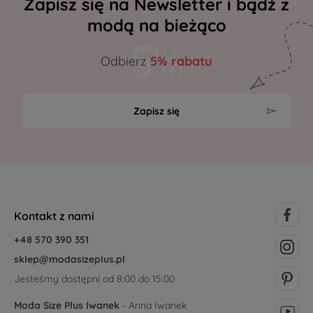
Zapisz się na Newsletter i bądź z
modą na bieżąco
Odbierz
5% rabatu
Zapisz się
Kontakt z nami
+48 570 390 351
sklep@modasizeplus.pl
Jesteśmy dostępni od 8:00 do 15:00
Moda Size Plus Iwanek
- Anna Iwanek