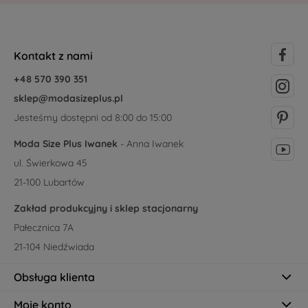
Kontakt z nami
+48 570 390 351
sklep@modasizeplus.pl
Jesteśmy dostępni od 8:00 do 15:00
Moda Size Plus Iwanek
- Anna Iwanek
ul. Świerkowa 45
21-100 Lubartów
Zakład produkcyjny i sklep stacjonarny
Pałecznica 7A
21-104 Niedźwiada
Obsługa klienta
Moje konto