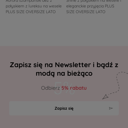
Aurora szampański beż z
Shine z połyskiem na wesele i
połyskiem z lureksu na wesele
eleganckie przyjęcia PLUS
PLUS SIZE OVERSIZE LATO
SIZE OVERSIZE LATO
Zapisz się na Newsletter i bądź z
modą na bieżąco
Odbierz
5% rabatu
Zapisz się