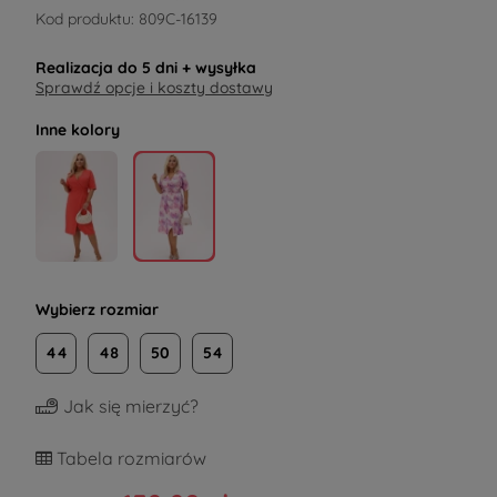
Kod produktu:
809C-16139
Realizacja do
5 dni
+ wysyłka
Sprawdź opcje i koszty dostawy
Inne kolory
Wybierz rozmiar
44
48
50
54
Jak się mierzyć?
Tabela rozmiarów