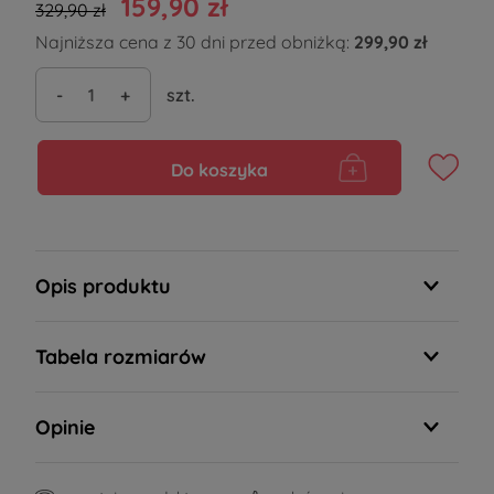
159,90 zł
329,90 zł
Najniższa cena z 30 dni przed obniżką:
299,90 zł
-
+
szt.
Do koszyka
Opis produktu
Tabela rozmiarów
Opinie