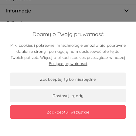
Informacje
O firmie
Dbamy o Twoją prywatność
Pliki cookies i pokrewne im technologie umożliwiają poprawne
Certyfikaty
działanie strony i pomagają nam dostosować ofertę do
Twoich potrzeb. Więcej o plikach cookies przeczytasz w naszej
Polityce prywatności.
zaakceptuj tylko niezbędne
dostosuj zgody
Zobacz opinie
zaakceptuj wszystkie
Copyrights 2026