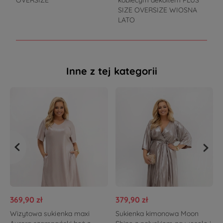
OVERSIZE
kobiecym dekoltem PLUS
SIZE OVERSIZE WIOSNA
LATO
Inne z tej kategorii
369,90 zł
379,90 zł
Wizytowa sukienka maxi
Sukienka kimonowa Moon