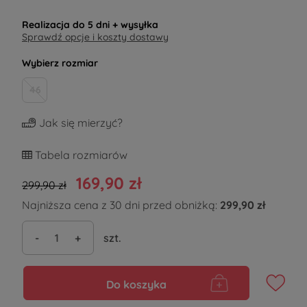
Realizacja do
5 dni
+ wysyłka
Sprawdź opcje i koszty dostawy
Wybierz rozmiar
46
Jak się mierzyć?
Tabela rozmiarów
169,90 zł
299,90 zł
Najniższa cena z 30 dni przed obniżką:
299,90 zł
-
+
szt.
Do koszyka