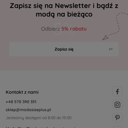
Zapisz się na Newsletter i bądź z
modą na bieżąco
Odbierz
5% rabatu
Zapisz się
Kontakt z nami
+48 570 390 351
sklep@modasizeplus.pl
Jesteśmy dostępni od 8:00 do 15:00